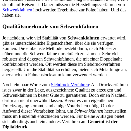
sie oft auf Reisen ist. Daher müssen die Herstellungsverfahren von
Schwenkfahnen
hochwertige Ergebnisse zur Folge haben. Und das
haben sie.
Qualitätsmerkmale von Schwenkfahnen
Je nachdem, wie viel Stabilität von
Schwenkfahnen
erwartet wird,
gibt es unterschiedliche Eigenschaften, über die sie verfügen
können. Die einfachste Methode besteht darin, nach Muster zu
nähen und die Schwenkfahne nur einfach zu säumen. Sehr viel
robuster sind dagegen Schwenkfahnen, die mit einer Doppelnaht
konfektioniert werden. Oft werden diese im Siebdruckverfahren
hergestellt. Um die Stabilität zu erhöhen, bieten sich Metallringe an,
aber auch ein Fahnenstocksaum kann verwendet werden.
Noch ein paar Worte zum
Siebdruck Verfahren
: Als Druckverfahren
ist es zwar in der Lage, ausgezeichnete Qualität zu erzeugen und
Schwenkfahnen in bester Güte zu garantieren. Doch einen Nachteil
darf man nicht unerwähnt lassen. Bevor es zum eigentlichen
Druckvorgang kommt, sind einige Vorarbeiten nötig. Ob der
Aufwand dieser Vorarbeiten lohnt, um
Schwenkfahnen
herzustellen,
muss im Einzelfall entschieden werden. Für kleine Auflagen bietet
sich allerdings auch ein anderes Verfahren an.
Gemeint ist der
Digitaldruck
.