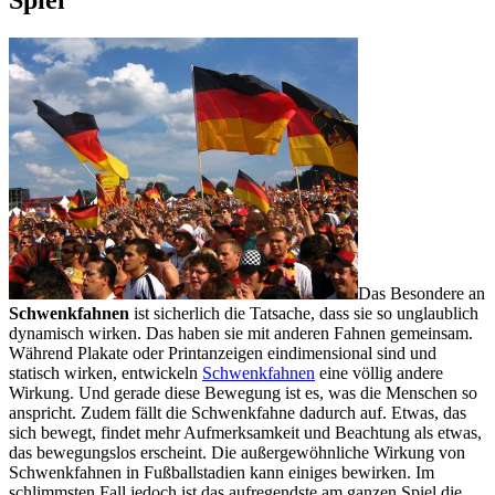
Das Besondere an
Schwenkfahnen
ist sicherlich die Tatsache, dass sie so unglaublich
dynamisch wirken. Das haben sie mit anderen Fahnen gemeinsam.
Während Plakate oder Printanzeigen eindimensional sind und
statisch wirken, entwickeln
Schwenkfahnen
eine völlig andere
Wirkung. Und gerade diese Bewegung ist es, was die Menschen so
anspricht. Zudem fällt die Schwenkfahne dadurch auf. Etwas, das
sich bewegt, findet mehr Aufmerksamkeit und Beachtung als etwas,
das bewegungslos erscheint. Die außergewöhnliche Wirkung von
Schwenkfahnen in Fußballstadien kann einiges bewirken. Im
schlimmsten Fall jedoch ist das aufregendste am ganzen Spiel die