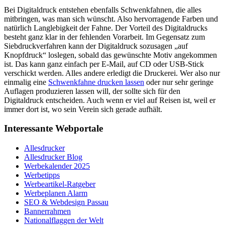
Bei Digitaldruck entstehen ebenfalls Schwenkfahnen, die alles
mitbringen, was man sich wünscht. Also hervorragende Farben und
natürlich Langlebigkeit der Fahne. Der Vorteil des Digitaldrucks
besteht ganz klar in der fehlenden Vorarbeit. Im Gegensatz zum
Siebdruckverfahren kann der Digitaldruck sozusagen „auf
Knopfdruck“ loslegen, sobald das gewünschte Motiv angekommen
ist. Das kann ganz einfach per E-Mail, auf CD oder USB-Stick
verschickt werden. Alles andere erledigt die Druckerei. Wer also nur
einmalig eine
Schwenkfahne drucken lassen
oder nur sehr geringe
Auflagen produzieren lassen will, der sollte sich für den
Digitaldruck entscheiden. Auch wenn er viel auf Reisen ist, weil er
immer dort ist, wo sein Verein sich gerade aufhält.
Interessante Webportale
Allesdrucker
Allesdrucker Blog
Werbekalender 2025
Werbetipps
Werbeartikel-Ratgeber
Werbeplanen Alarm
SEO & Webdesign Passau
Bannerrahmen
Nationalflaggen der Welt