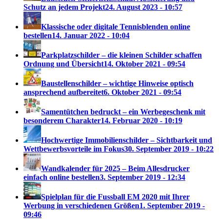
Schutz an jedem Projekt
24. August 2023 - 10:57
Klassische oder digitale Tennisblenden online
bestellen
14. Januar 2022 - 10:04
Parkplatzschilder – die kleinen Schilder schaffen
Ordnung und Übersicht
14. Oktober 2021 - 09:54
Baustellenschilder – wichtige Hinweise optisch
ansprechend aufbereitet
6. Oktober 2021 - 09:54
Samentütchen bedruckt – ein Werbegeschenk mit
besonderem Charakter
14. Februar 2020 - 10:19
Hochwertige Immobilienschilder – Sichtbarkeit und
Wettbewerbsvorteile im Fokus
30. September 2019 - 10:22
Wandkalender für 2025 – Beim Allesdrucker
einfach online bestellen
3. September 2019 - 12:34
Spielplan für die Fussball EM 2020 mit Ihrer
Werbung in verschiedenen Größen
1. September 2019 -
09:46