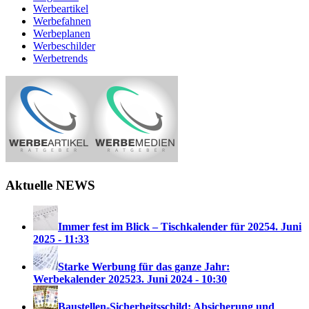
Werbeartikel
Werbefahnen
Werbeplanen
Werbeschilder
Werbetrends
Aktuelle NEWS
Immer fest im Blick – Tischkalender für 2025
4. Juni
2025 - 11:33
Starke Werbung für das ganze Jahr:
Werbekalender 2025
23. Juni 2024 - 10:30
Baustellen-Sicherheitsschild: Absicherung und