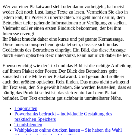
Wer vor einer Plakatwand steht oder daran vorbeigeht, hat meist
weder Zeit noch Lust, lange Texte zu lesen. Vermeiden Sie also in
jedem Fall, Ihr Poster zu überfrachten. Es geht nicht darum, dem
Betrachter tiefer gehende Informationen zur Verfügung zu stellen.
Vielmehr soll er einen ersten Eindruck bekommen, der bei ihm
Interesse erzeugt.
Ihr Plakat braucht daher eine kurze und prägnante Kernaussage.
Diese muss so ansprechend gestaltet sein, dass sie sich in das
Gedächtnis des Betrachters einprägt. Ein Bild, das diese Aussage
durch einen optischen Reiz unterstützt, kann natürlich dabei helfen.
Ebenso wichtig wie der Text und das Bild ist die richtige Aufteilung
auf Ihrem Plakat oder Poster. Der Blick des Betrachters geht
zunächst in die Mitte einer Plakatwand. Und genau dort sollte er
auch den größten optischen Reiz finden. Das muss nicht zwingend
Ihr Text sein, den Sie gewählt haben. Sie werden feststellen, dass es
häufig das Produkt selbst ist, das sich zentral auf dem Plakat
befindet. Der Text erscheint gut sichtbar in unmittelbarer Nähe.
Logomatten
Powerbanks bedruckt – individuelle Gestaltung des
praktischen Speichers
Tennisblenden
Wahlplakate online drucken lassen – Sie haben die Wahl