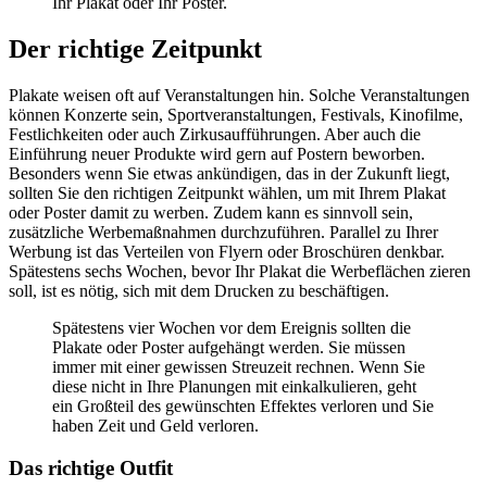
Ihr Plakat oder Ihr Poster.
Der richtige Zeitpunkt
Plakate weisen oft auf Veranstaltungen hin. Solche Veranstaltungen
können Konzerte sein, Sportveranstaltungen, Festivals, Kinofilme,
Festlichkeiten oder auch Zirkusaufführungen. Aber auch die
Einführung neuer Produkte wird gern auf Postern beworben.
Besonders wenn Sie etwas ankündigen, das in der Zukunft liegt,
sollten Sie den richtigen Zeitpunkt wählen, um mit Ihrem Plakat
oder Poster damit zu werben. Zudem kann es sinnvoll sein,
zusätzliche Werbemaßnahmen durchzuführen. Parallel zu Ihrer
Werbung ist das Verteilen von Flyern oder Broschüren denkbar.
Spätestens sechs Wochen, bevor Ihr Plakat die Werbeflächen zieren
soll, ist es nötig, sich mit dem Drucken zu beschäftigen.
Spätestens vier Wochen vor dem Ereignis sollten die
Plakate oder Poster aufgehängt werden. Sie müssen
immer mit einer gewissen Streuzeit rechnen. Wenn Sie
diese nicht in Ihre Planungen mit einkalkulieren, geht
ein Großteil des gewünschten Effektes verloren und Sie
haben Zeit und Geld verloren.
Das richtige Outfit