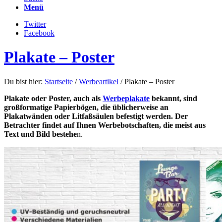
Menü
Twitter
Facebook
Plakate – Poster
Du bist hier:
Startseite
/
Werbeartikel
/
Plakate – Poster
Plakate oder Poster, auch als
Werbeplakate
bekannt, sind
großformatige Papierbögen, die üblicherweise an
Plakatwänden oder Litfaßsäulen befestigt werden. Der
Betrachter findet auf Ihnen Werbebotschaften, die meist aus
Text und Bild bestehe
n.