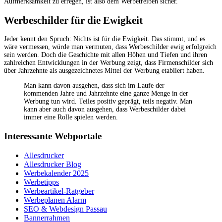
Aufmerksamkeit zu erregen, ist also dem Werbetreiben sicher.
Werbeschilder für die Ewigkeit
Jeder kennt den Spruch: Nichts ist für die Ewigkeit. Das stimmt, und es
wäre vermessen, würde man vermuten, dass Werbeschilder ewig erfolgreich
sein werden. Doch die Geschichte mit allen Höhen und Tiefen und ihren
zahlreichen Entwicklungen in der Werbung zeigt, dass Firmenschilder sich
über Jahrzehnte als ausgezeichnetes Mittel der Werbung etabliert haben.
Man kann davon ausgehen, dass sich im Laufe der
kommenden Jahre und Jahrzehnte eine ganze Menge in der
Werbung tun wird. Teiles positiv geprägt, teils negativ. Man
kann aber auch davon ausgehen, dass Werbeschilder dabei
immer eine Rolle spielen werden.
Interessante Webportale
Allesdrucker
Allesdrucker Blog
Werbekalender 2025
Werbetipps
Werbeartikel-Ratgeber
Werbeplanen Alarm
SEO & Webdesign Passau
Bannerrahmen