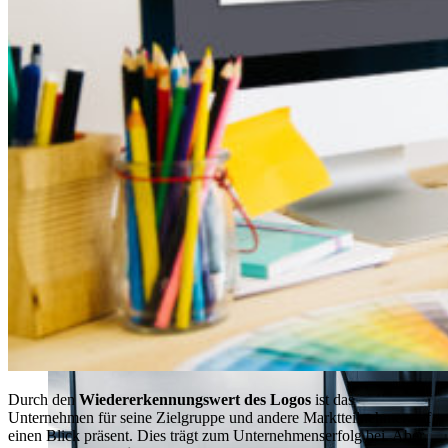
Displaysysteme
Durch den
Wiedererkennungswert des Logos
ist das
Unternehmen für seine Zielgruppe und andere Marktteilnehmer auf
einen Blick präsent. Dies trägt zum Unternehmenserfolg bei. Aber