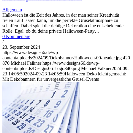
Allgemein
Halloween ist die Zeit des Jahres, in der man seiner Kreativität
freien Lauf lassen kann, um die perfekte Gruselatmosphäre zu
schaffen. Dabei spielt die richtige Dekoration eine entscheidende
Rolle. Egal, ob du deine private Halloween-Party…
0 Kommentare
/
23. September 2024
https://www.designs66.de/wp-
content/uploads/2024/09/Dekobanner-Halloween-09-header.jpg
420
870
Michael Falkner
https://www.designs66.de/wp-
content/uploads/Designs66-Logo340.png
Michael Falkner
2024-09-
23 14:05:59
2024-09-23 14:05:59
Halloween Deko leicht gemacht:
Mit Dekobannern für unvergessliche Grusel-Events