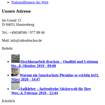
Nationalflaggen der Welt
Unsere Adresse
Im Grund 15
D-94051 Hauzenberg
Tel.: +49(0)8586 / 977 88 66
Mail: info@allesdrucker.de
Beliebt
Abschlussarbeit drucken – Qualität und Leistung
für...
8. Oktober 2019 - 09:00
Warum ein Spuckschutz Plexiglas so wichtig ist
31.
März 2020 - 14:47
Aufkleber – farbenfrohe Stickerwelt für Ihre
Wer...
4. Februar 2018 - 12:44
Kürzlich