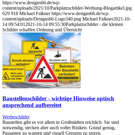
https://www.designs66.de/wp-
content/uploads/2021/10/Parkplatzschilder-Werbung-Blogartikel.jpg
629
918
Michael Falkner
https://www.designs66.de/wp-
content/uploads/Designs66-Logo340.png
Michael Falkner
2021-10-
14 09:54:01
2021-10-14 09:55:30
Parkplatzschilder - die kleinen
Schilder schaffen Ordnung und Übersicht
Baustellenschilder - wichtige Hinweise optisch
ansprechend aufbereitet
Werbeschilder
Baustellen gibt es vor allem in Großstädten reichlich. Sie sind
notwendig, stecken aber auch voller Risiken. Grund genug,
Passanten zu warnen und visuell Grenzen zu setzen.