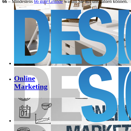
66
– Mindestens
66 gute Gründe
warum Sie auf uns zählen können.
Online
Marketing