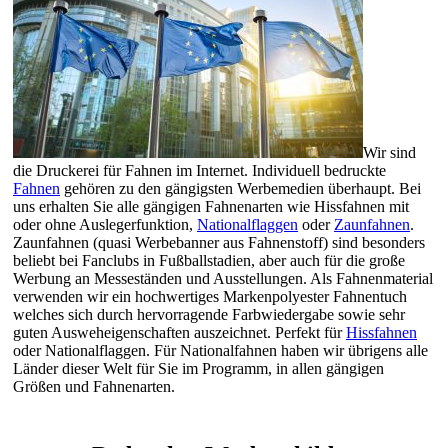
Wir sind
die Druckerei für Fahnen im Internet. Individuell bedruckte
Fahnen
gehören zu den gängigsten Werbemedien überhaupt. Bei
uns erhalten Sie alle gängigen Fahnenarten wie Hissfahnen mit
oder ohne Auslegerfunktion,
Nationalflaggen
oder
Zaunfahnen
.
Zaunfahnen (quasi Werbebanner aus Fahnenstoff) sind besonders
beliebt bei Fanclubs in Fußballstadien, aber auch für die große
Werbung an Messeständen und Ausstellungen. Als Fahnenmaterial
verwenden wir ein hochwertiges Markenpolyester Fahnentuch
welches sich durch hervorragende Farbwiedergabe sowie sehr
guten Ausweheigenschaften auszeichnet. Perfekt für
Hissfahnen
oder Nationalflaggen. Für Nationalfahnen haben wir übrigens alle
Länder dieser Welt für Sie im Programm, in allen gängigen
Größen und Fahnenarten.