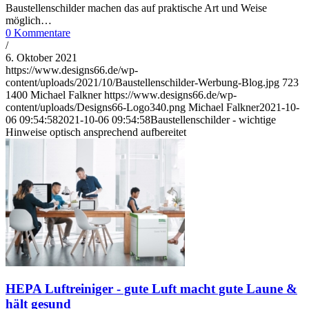
Baustellenschilder machen das auf praktische Art und Weise
möglich…
0 Kommentare
/
6. Oktober 2021
https://www.designs66.de/wp-
content/uploads/2021/10/Baustellenschilder-Werbung-Blog.jpg
723
1400
Michael Falkner
https://www.designs66.de/wp-
content/uploads/Designs66-Logo340.png
Michael Falkner
2021-10-
06 09:54:58
2021-10-06 09:54:58
Baustellenschilder - wichtige
Hinweise optisch ansprechend aufbereitet
HEPA Luftreiniger - gute Luft macht gute Laune &
hält gesund