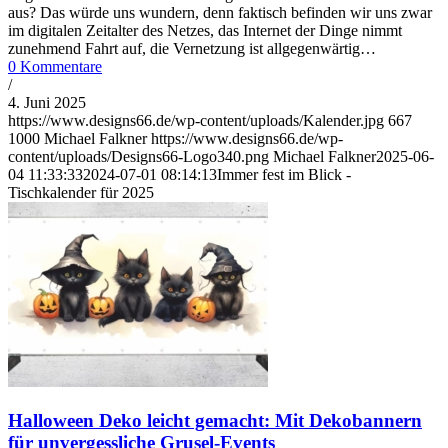
aus? Das würde uns wundern, denn faktisch befinden wir uns zwar
im digitalen Zeitalter des Netzes, das Internet der Dinge nimmt
zunehmend Fahrt auf, die Vernetzung ist allgegenwärtig…
0 Kommentare
/
4. Juni 2025
https://www.designs66.de/wp-content/uploads/Kalender.jpg
667
1000
Michael Falkner
https://www.designs66.de/wp-
content/uploads/Designs66-Logo340.png
Michael Falkner
2025-06-
04 11:33:33
2024-07-01 08:14:13
Immer fest im Blick -
Tischkalender für 2025
Halloween Deko leicht gemacht: Mit Dekobannern
für unvergessliche Grusel-Events