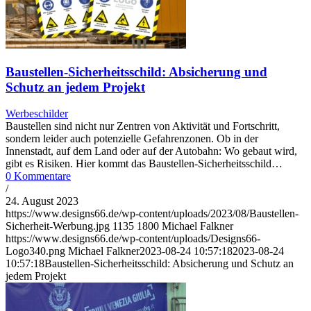
Baustellen-Sicherheitsschild: Absicherung und
Schutz an jedem Projekt
Werbeschilder
Baustellen sind nicht nur Zentren von Aktivität und Fortschritt,
sondern leider auch potenzielle Gefahrenzonen. Ob in der
Innenstadt, auf dem Land oder auf der Autobahn: Wo gebaut wird,
gibt es Risiken. Hier kommt das Baustellen-Sicherheitsschild…
0 Kommentare
/
24. August 2023
https://www.designs66.de/wp-content/uploads/2023/08/Baustellen-
Sicherheit-Werbung.jpg
1135
1800
Michael Falkner
https://www.designs66.de/wp-content/uploads/Designs66-
Logo340.png
Michael Falkner
2023-08-24 10:57:18
2023-08-24
10:57:18
Baustellen-Sicherheitsschild: Absicherung und Schutz an
jedem Projekt