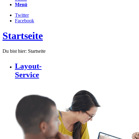
Menü
Twitter
Facebook
Startseite
Du bist hier:
Startseite
Layout-
Service