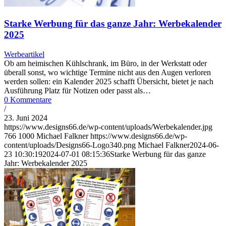
Starke Werbung für das ganze Jahr: Werbekalender
2025
Werbeartikel
Ob am heimischen Kühlschrank, im Büro, in der Werkstatt oder
überall sonst, wo wichtige Termine nicht aus den Augen verloren
werden sollen: ein Kalender 2025 schafft Übersicht, bietet je nach
Ausführung Platz für Notizen oder passt als…
0 Kommentare
/
23. Juni 2024
https://www.designs66.de/wp-content/uploads/Werbekalender.jpg
766
1000
Michael Falkner
https://www.designs66.de/wp-
content/uploads/Designs66-Logo340.png
Michael Falkner
2024-06-
23 10:30:19
2024-07-01 08:15:36
Starke Werbung für das ganze
Jahr: Werbekalender 2025