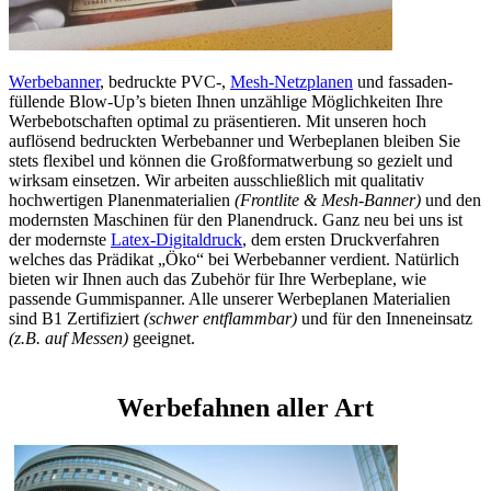
Werbebanner
, bedruckte PVC-,
Mesh-Netzplanen
und fassaden-
füllende Blow-Up’s bieten Ihnen unzählige Möglichkeiten Ihre
Werbebotschaften optimal zu präsentieren. Mit unseren hoch
auflösend bedruckten Werbebanner und Werbeplanen bleiben Sie
stets flexibel und können die Großformatwerbung so gezielt und
wirksam einsetzen. Wir arbeiten ausschließlich mit qualitativ
hochwertigen Planenmaterialien
(Frontlite & Mesh-Banner)
und den
modernsten Maschinen für den Planendruck. Ganz neu bei uns ist
der modernste
Latex-Digitaldruck
, dem ersten Druckverfahren
welches das Prädikat „Öko“ bei Werbebanner verdient. Natürlich
bieten wir Ihnen auch das Zubehör für Ihre Werbeplane, wie
passende Gummispanner. Alle unserer Werbeplanen Materialien
sind B1 Zertifiziert
(schwer entflammbar)
und für den Inneneinsatz
(z.B. auf Messen)
geeignet.
Werbefahnen aller Art