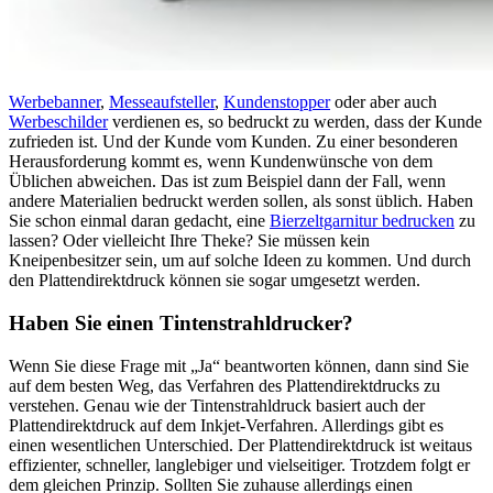
Werbebanner
,
Messeaufsteller
,
Kundenstopper
oder aber auch
Werbeschilder
verdienen es, so bedruckt zu werden, dass der Kunde
zufrieden ist. Und der Kunde vom Kunden. Zu einer besonderen
Herausforderung kommt es, wenn Kundenwünsche von dem
Üblichen abweichen. Das ist zum Beispiel dann der Fall, wenn
andere Materialien bedruckt werden sollen, als sonst üblich. Haben
Sie schon einmal daran gedacht, eine
Bierzeltgarnitur bedrucken
zu
lassen? Oder vielleicht Ihre Theke? Sie müssen kein
Kneipenbesitzer sein, um auf solche Ideen zu kommen. Und durch
den Plattendirektdruck können sie sogar umgesetzt werden.
Haben Sie einen Tintenstrahldrucker?
Wenn Sie diese Frage mit „Ja“ beantworten können, dann sind Sie
auf dem besten Weg, das Verfahren des Plattendirektdrucks zu
verstehen. Genau wie der Tintenstrahldruck basiert auch der
Plattendirektdruck auf dem Inkjet-Verfahren. Allerdings gibt es
einen wesentlichen Unterschied. Der Plattendirektdruck ist weitaus
effizienter, schneller, langlebiger und vielseitiger. Trotzdem folgt er
dem gleichen Prinzip. Sollten Sie zuhause allerdings einen