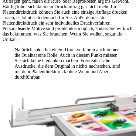
Auflagen geht, fallen die Rüst- oder Reprokosten arg ins Gewicht.
Häufig lohnt sich dann ein Druckauftrag gar nicht mehr. Im
Plattendirektdruck können Sie auch eine einzige Auflage drucken
lassen, es lohnt sich dennoch für Sie. Außerdem ist der
Plattendirektdruck ein sehr individuelles Druckverfahren.
Personalisierte Motive sind problemlos möglich, sodass Sie wirklich
das bekommen, was Sie brauchen. Wenn Sie wollen, sogar als
Unikat.
Natürlich spielt bei einem Druckverfahren auch immer
die Qualität eine Rolle. Auch in diesem Punkt müssen
Sie sich keine Gedanken machen. Fotorealistische
Ausdrucke, die dem Original in nichts nachstehen, sind
mit dem Plattendirektdruck ohne Wenn und Aber
durchführbar.