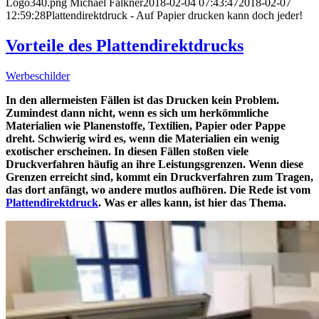
Logo340.png
Michael Falkner
2018-02-04 07:43:47
2018-02-07
12:59:28
Plattendirektdruck - Auf Papier drucken kann doch jeder!
Vorteile des Plattendirektdrucks
Werbeschilder
In den allermeisten Fällen ist das Drucken kein Problem.
Zumindest dann nicht, wenn es sich um herkömmliche
Materialien wie Planenstoffe, Textilien, Papier oder Pappe
dreht. Schwierig wird es, wenn die Materialien ein wenig
exotischer erscheinen. In diesen Fällen stoßen viele
Druckverfahren häufig an ihre Leistungsgrenzen. Wenn diese
Grenzen erreicht sind, kommt ein Druckverfahren zum Tragen,
das dort anfängt, wo andere mutlos aufhören. Die Rede ist vom
Plattendirektdruck
. Was er alles kann, ist hier das Thema.