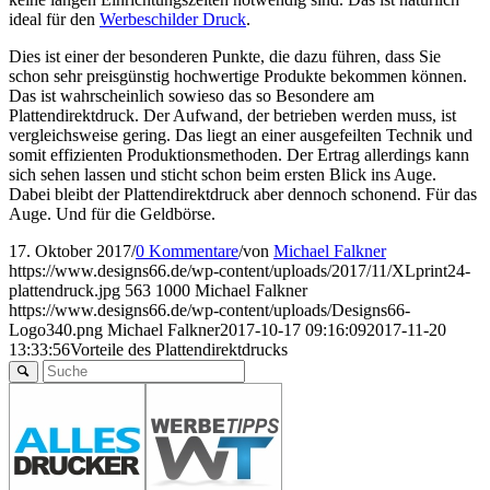
ideal für den
Werbeschilder Druck
.
Dies ist einer der besonderen Punkte, die dazu führen, dass Sie
schon sehr preisgünstig hochwertige Produkte bekommen können.
Das ist wahrscheinlich sowieso das so Besondere am
Plattendirektdruck. Der Aufwand, der betrieben werden muss, ist
vergleichsweise gering. Das liegt an einer ausgefeilten Technik und
somit effizienten Produktionsmethoden. Der Ertrag allerdings kann
sich sehen lassen und sticht schon beim ersten Blick ins Auge.
Dabei bleibt der Plattendirektdruck aber dennoch schonend. Für das
Auge. Und für die Geldbörse.
17. Oktober 2017
/
0 Kommentare
/
von
Michael Falkner
https://www.designs66.de/wp-content/uploads/2017/11/XLprint24-
plattendruck.jpg
563
1000
Michael Falkner
https://www.designs66.de/wp-content/uploads/Designs66-
Logo340.png
Michael Falkner
2017-10-17 09:16:09
2017-11-20
13:33:56
Vorteile des Plattendirektdrucks