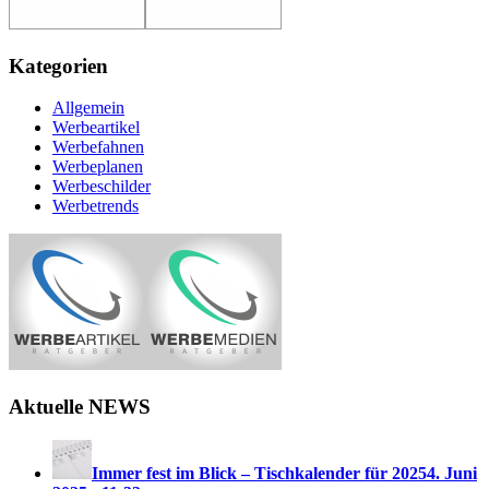
Kategorien
Allgemein
Werbeartikel
Werbefahnen
Werbeplanen
Werbeschilder
Werbetrends
Aktuelle NEWS
Immer fest im Blick – Tischkalender für 2025
4. Juni