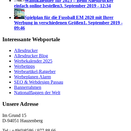
Wandkalender für 2025 – Beim Allesdrucker
einfach online bestellen
3. September 2019 - 12:34
Spielplan für die Fussball EM 2020 mit Ihrer
Werbung in verschiedenen Größen
1. September 2019 -
09:46
Interessante Webportale
Allesdrucker
Allesdrucker Blog
Werbekalender 2025
Werbetipps
Werbeartikel-Ratgeber
Werbeplanen Alarm
SEO & Webdesign Passau
Bannerrahmen
Nationalflaggen der Welt
Unsere Adresse
Im Grund 15
D-94051 Hauzenberg
Tel.: +49(0)8586 / 977 88 66