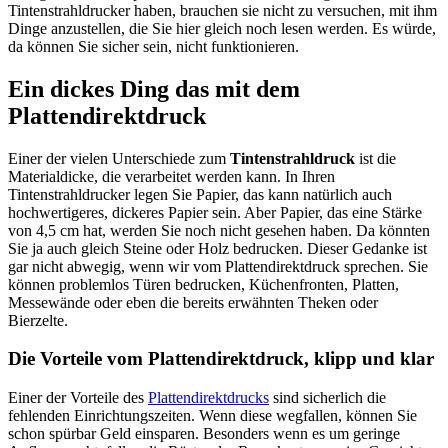
Tintenstrahldrucker haben, brauchen sie nicht zu versuchen, mit ihm
Dinge anzustellen, die Sie hier gleich noch lesen werden. Es würde,
da können Sie sicher sein, nicht funktionieren.
Ein dickes Ding das mit dem
Plattendirektdruck
Einer der vielen Unterschiede zum
Tintenstrahldruck
ist die
Materialdicke, die verarbeitet werden kann. In Ihren
Tintenstrahldrucker legen Sie Papier, das kann natürlich auch
hochwertigeres, dickeres Papier sein. Aber Papier, das eine Stärke
von 4,5 cm hat, werden Sie noch nicht gesehen haben. Da könnten
Sie ja auch gleich Steine oder Holz bedrucken. Dieser Gedanke ist
gar nicht abwegig, wenn wir vom Plattendirektdruck sprechen. Sie
können problemlos Türen bedrucken, Küchenfronten, Platten,
Messewände oder eben die bereits erwähnten Theken oder
Bierzelte.
Die Vorteile vom Plattendirektdruck, klipp und klar
Einer der Vorteile des
Plattendirektdrucks
sind sicherlich die
fehlenden Einrichtungszeiten. Wenn diese wegfallen, können Sie
schon spürbar Geld einsparen. Besonders wenn es um geringe