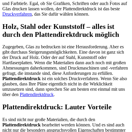
und Farbtiefe. Egal, ob Sie Grafiken, Schriften oder auch Fotos auf
Glas drucken lassen wollen, der Plattendirektdruck ist das beste
Druckverfahren
, das Sie dafür wählen können.
Holz, Stahl oder Kunststoff – alles ist
durch den Plattendirektdruck möglich
Zugegeben, Glas zu bedrucken ist eine Herausforderung. Aber es
gibt durchaus Steigerungsmöglichkeiten. Eine davon ist ganz sich
der Druck auf Holz. Oder der auf Stahl, Kunststoff oder
Hartfaserplatten. Wenn die Materialien dann auch noch mit großen
Abmessungen daherkommen, sind Druckmaschinen und -verfahren
gefragt, die imstande sind, diese Anforderungen zu erfüllen.
Plattendirektdruck
ist ein solches Druckverfahren. Wenn Sie also
glauben, dass Ihre Pläne eigentlich nicht in die Wirklichkeit
umzusetzen sind, dann sprechen Sie am besten erst einmal mit uns
über den
Plattendirektdruck
.
Plattendirektdruck: Lauter Vorteile
Es sind nicht nur große Materialien, die durch den
Plattendirektdruck
bearbeitet werden können. Und es sind auch
nicht nur die besonders anspruchsvollen Eigenschaften bestimmter