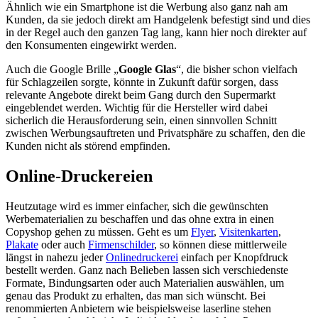
Ähnlich wie ein Smartphone ist die Werbung also ganz nah am
Kunden, da sie jedoch direkt am Handgelenk befestigt sind und dies
in der Regel auch den ganzen Tag lang, kann hier noch direkter auf
den Konsumenten eingewirkt werden.
Auch die Google Brille „
Google Glas
“, die bisher schon vielfach
für Schlagzeilen sorgte, könnte in Zukunft dafür sorgen, dass
relevante Angebote direkt beim Gang durch den Supermarkt
eingeblendet werden. Wichtig für die Hersteller wird dabei
sicherlich die Herausforderung sein, einen sinnvollen Schnitt
zwischen Werbungsauftreten und Privatsphäre zu schaffen, den die
Kunden nicht als störend empfinden.
Online-Druckereien
Heutzutage wird es immer einfacher, sich die gewünschten
Werbematerialien zu beschaffen und das ohne extra in einen
Copyshop gehen zu müssen. Geht es um
Flyer
,
Visitenkarten
,
Plakate
oder auch
Firmenschilder
, so können diese mittlerweile
längst in nahezu jeder
Onlinedruckerei
einfach per Knopfdruck
bestellt werden. Ganz nach Belieben lassen sich verschiedenste
Formate, Bindungsarten oder auch Materialien auswählen, um
genau das Produkt zu erhalten, das man sich wünscht. Bei
renommierten Anbietern wie beispielsweise laserline stehen