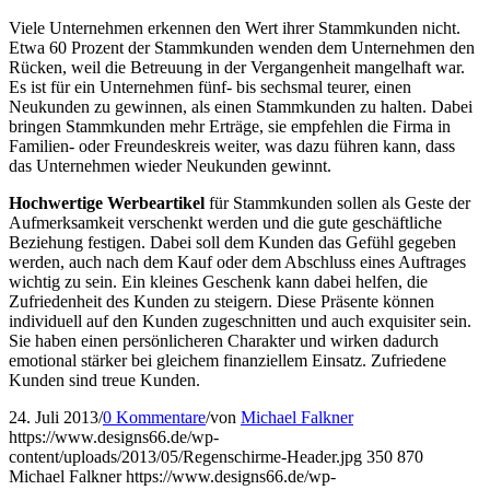
Viele Unternehmen erkennen den Wert ihrer Stammkunden nicht.
Etwa 60 Prozent der Stammkunden wenden dem Unternehmen den
Rücken, weil die Betreuung in der Vergangenheit mangelhaft war.
Es ist für ein Unternehmen fünf- bis sechsmal teurer, einen
Neukunden zu gewinnen, als einen Stammkunden zu halten. Dabei
bringen Stammkunden mehr Erträge, sie empfehlen die Firma in
Familien- oder Freundeskreis weiter, was dazu führen kann, dass
das Unternehmen wieder Neukunden gewinnt.
Hochwertige Werbeartikel
für Stammkunden sollen als Geste der
Aufmerksamkeit verschenkt werden und die gute geschäftliche
Beziehung festigen. Dabei soll dem Kunden das Gefühl gegeben
werden, auch nach dem Kauf oder dem Abschluss eines Auftrages
wichtig zu sein. Ein kleines Geschenk kann dabei helfen, die
Zufriedenheit des Kunden zu steigern. Diese Präsente können
individuell auf den Kunden zugeschnitten und auch exquisiter sein.
Sie haben einen persönlicheren Charakter und wirken dadurch
emotional stärker bei gleichem finanziellem Einsatz. Zufriedene
Kunden sind treue Kunden.
24. Juli 2013
/
0 Kommentare
/
von
Michael Falkner
https://www.designs66.de/wp-
content/uploads/2013/05/Regenschirme-Header.jpg
350
870
Michael Falkner
https://www.designs66.de/wp-