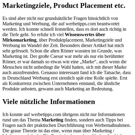
Marketingziele, Product Placement etc.
Es sind aber nicht nur grundsätzliche Fragen hinsichtlich von
Marketing und Werbung, die auf werbetipps.com beantwortet
werden. Ich konnte schnell feststellen, dass es dort auch richtig in
die Tiefe geht. So erfuhr ich viel
Wissenswertes über
Mirkomarketing
, über Produktplacement, Marketingziele und
Werbung im Wandel der Zeit. Besonders dieser Artikel hat mich
sehr gefesselt. Schon die alten Römer wussten im Grunde, was
Marketing ist. Der große Caesar war mehr als nur ein berühmter
Römer, er war damals so etwas wie eine „Marke“, auch wenn die
Menschen nicht unbedingt die Wahl hatten, sich mit dieser Marke
auch anzufreunden. Genauso interessant fand ich die Tatsache, dass
in Deutschland Werbung erst ziemlich spät eine Rolle spielte. Erst
als Konkurrenz zwischen Unternehmen entstand, die ähnliche
Produkte anboten, gewann auch Marketing an Bedeutung.
Viele nützliche Informationen
Ich konnte auf werbetipps.com übrigens nicht nur Informationen
rund um das Thema
Marketing
finden, sondern auch Tipps bei
Fragen nach der praktischen Durchführung von Werbemaßnahmen.
Die graue Theorie ist das eine, wenn man über Marketing /