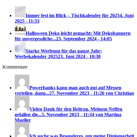
Immer fest im Blick – Tischkalender für 2025
4. Juni
2025 - 11:33
Halloween Deko leicht gemacht: Mit Dekobannern
für unvergessliche...
23. September 2024 - 14:05
Starke Werbung für das ganze Jahr:
Werbekalender 2025
23. Juni 2024 - 10:30
Kommentare
Powerbanks kann man auch gut auf Messen
verteilen, dann...
27. November 2023 - 11:26 von Christian
Vielen Dank für den Beitrag. Meinem Neffen
gefallen die...
5. November 2023 - 11:34 von Martina
Mueller
Ich suche was Besonderes, um meine Diplomarbeit