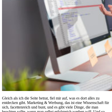
Gleich als ich die Seite betrat, fiel mir auf, was es dort alles zu
entdecken gibt. Marketing & Werbung, das ist eine Wissenschaft für
sich, facettenreich und bunt, und es gibt viele Dinge, die man
beachten sollte, wenn man selbst erfolgreich werben will. Und so