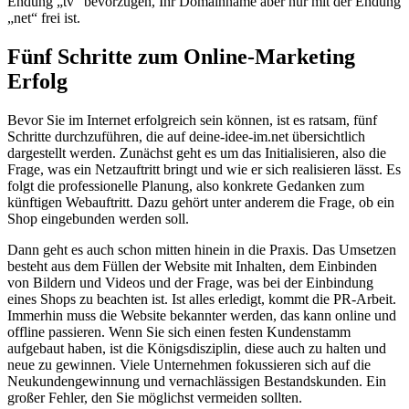
Endung „tv“ bevorzugen, Ihr Domainname aber nur mit der Endung
„net“ frei ist.
Fünf Schritte zum Online-Marketing
Erfolg
Bevor Sie im Internet erfolgreich sein können, ist es ratsam, fünf
Schritte durchzuführen, die auf deine-idee-im.net übersichtlich
dargestellt werden. Zunächst geht es um das Initialisieren, also die
Frage, was ein Netzauftritt bringt und wie er sich realisieren lässt. Es
folgt die professionelle Planung, also konkrete Gedanken zum
künftigen Webauftritt. Dazu gehört unter anderem die Frage, ob ein
Shop eingebunden werden soll.
Dann geht es auch schon mitten hinein in die Praxis. Das Umsetzen
besteht aus dem Füllen der Website mit Inhalten, dem Einbinden
von Bildern und Videos und der Frage, was bei der Einbindung
eines Shops zu beachten ist. Ist alles erledigt, kommt die PR-Arbeit.
Immerhin muss die Website bekannter werden, das kann online und
offline passieren. Wenn Sie sich einen festen Kundenstamm
aufgebaut haben, ist die Königsdisziplin, diese auch zu halten und
neue zu gewinnen. Viele Unternehmen fokussieren sich auf die
Neukundengewinnung und vernachlässigen Bestandskunden. Ein
großer Fehler, den Sie möglichst vermeiden sollten.