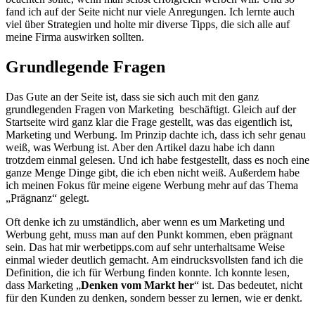
fand ich auf der Seite nicht nur viele Anregungen. Ich lernte auch
viel über Strategien und holte mir diverse Tipps, die sich alle auf
meine Firma auswirken sollten.
Grundlegende Fragen
Das Gute an der Seite ist, dass sie sich auch mit den ganz
grundlegenden Fragen von Marketing beschäftigt. Gleich auf der
Startseite wird ganz klar die Frage gestellt, was das eigentlich ist,
Marketing und Werbung. Im Prinzip dachte ich, dass ich sehr genau
weiß, was Werbung ist. Aber den Artikel dazu habe ich dann
trotzdem einmal gelesen. Und ich habe festgestellt, dass es noch eine
ganze Menge Dinge gibt, die ich eben nicht weiß. Außerdem habe
ich meinen Fokus für meine eigene Werbung mehr auf das Thema
„Prägnanz“ gelegt.
Oft denke ich zu umständlich, aber wenn es um Marketing und
Werbung geht, muss man auf den Punkt kommen, eben prägnant
sein. Das hat mir werbetipps.com auf sehr unterhaltsame Weise
einmal wieder deutlich gemacht. Am eindrucksvollsten fand ich die
Definition, die ich für Werbung finden konnte. Ich konnte lesen,
dass Marketing „
Denken vom Markt her
“ ist. Das bedeutet, nicht
für den Kunden zu denken, sondern besser zu lernen, wie er denkt.