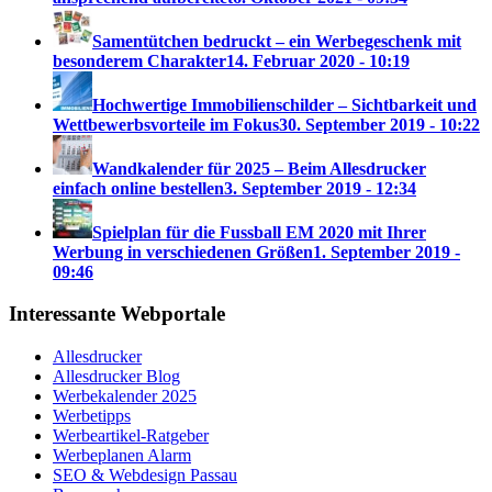
Samentütchen bedruckt – ein Werbegeschenk mit
besonderem Charakter
14. Februar 2020 - 10:19
Hochwertige Immobilienschilder – Sichtbarkeit und
Wettbewerbsvorteile im Fokus
30. September 2019 - 10:22
Wandkalender für 2025 – Beim Allesdrucker
einfach online bestellen
3. September 2019 - 12:34
Spielplan für die Fussball EM 2020 mit Ihrer
Werbung in verschiedenen Größen
1. September 2019 -
09:46
Interessante Webportale
Allesdrucker
Allesdrucker Blog
Werbekalender 2025
Werbetipps
Werbeartikel-Ratgeber
Werbeplanen Alarm
SEO & Webdesign Passau