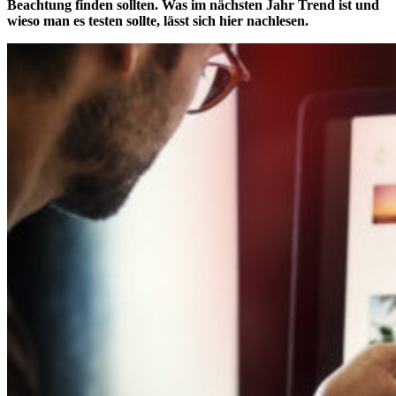
Beachtung finden sollten. Was im nächsten Jahr Trend ist und
wieso man es testen sollte, lässt sich hier nachlesen.