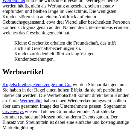
Werbemittel
sind eine wirksame Investition. Werbegeschenke
werden häufig nicht als Werbung angesehen, selten negativ
empfunden und bleiben lange im Gedächtnis. Die wenigsten
Kunden stören sich an einem Aufdruck auf einem
Gebrauchsgegenstand, etwa drei Viertel aller beschenkten Personen
können sich ganz genau an den Namen des Unternehmens erinnern,
welches das Geschenk gemacht hat.
Kleine Geschenke erhalten die Freundschaft, das trifft
auch auf Geschäftsbeziehungen zu.
Kundenzufriedenheit führt zu langfristigen
Kundenbeziehungen.
Werbeartikel
Kugelschreiber, Feuerzeuge und Co.
werden Streuartikel genannt.
Sie haben in der Regel einen hohen Effekt, da sie oft persönlich
überreicht werden. Die Werbebotschaft kommt direkt beim Kunden
an. Gute
Werbemittel
haben einen Wiedererkennungswert, sollten
aber zum gesamten Image des Unternehmens passen. Sogenannte
Giveaways
wie ein Tütchen Gummibären oder Notizblöcke
kommen gerade auf Messen oder anderen Events gut an. Der
Einsatz von Streumitteln ist dabei eine einfache und kostengünstige
Marketinglösung.