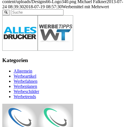
content/uploads/Designs66-Logo340.png
Michael Falkner
2013-07-
24 08:39:30
2018-07-19 08:57:30
Werbemittel mit Mehrwert
Kategorien
Allgemein
Werbeartikel
Werbefahnen
Werbeplanen
Werbeschilder
Werbetrends