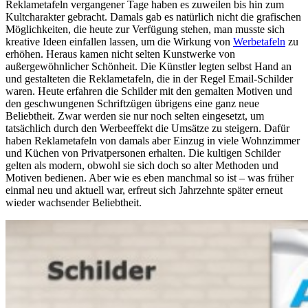
Reklametafeln vergangener Tage haben es zuweilen bis hin zum
Kultcharakter gebracht. Damals gab es natürlich nicht die grafischen
Möglichkeiten, die heute zur Verfügung stehen, man musste sich
kreative Ideen einfallen lassen, um die Wirkung von
Werbetafeln
zu
erhöhen. Heraus kamen nicht selten Kunstwerke von
außergewöhnlicher Schönheit. Die Künstler legten selbst Hand an
und gestalteten die Reklametafeln, die in der Regel Email-Schilder
waren. Heute erfahren die Schilder mit den gemalten Motiven und
den geschwungenen Schriftzügen übrigens eine ganz neue
Beliebtheit. Zwar werden sie nur noch selten eingesetzt, um
tatsächlich durch den Werbeeffekt die Umsätze zu steigern. Dafür
haben Reklametafeln von damals aber Einzug in viele Wohnzimmer
und Küchen von Privatpersonen erhalten. Die kultigen Schilder
gelten als modern, obwohl sie sich doch so alter Methoden und
Motiven bedienen. Aber wie es eben manchmal so ist – was früher
einmal neu und aktuell war, erfreut sich Jahrzehnte später erneut
wieder wachsender Beliebtheit.