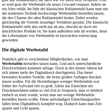
so wird gern der Werbetafel ein neues Gewand verpasst. Indem sie
ein Altes erhält. Im Stile der klassischen Reklametafel kann man mit
der modernen Technik hochwertige Werbetafeln herstellen lassen,
die den Charme der alten Reklametafel besitzt. Dabei werden
gleichzeitig die Vorteile neuartiger Verfahren genutzt. Die klassische
Reklametafel sieht also nicht nur alt aus, obwohl sie doch ein
druckfrisches Produkt ist. Sie kann außerdem sehr alt werden, denn
die Lebensdauer von Werbetafeln ist inzwischen extrem lang
geworden.
Die digitale Werbetafel
Natürlich gibt es verschiedene Möglichkeiten, wie man
Werbetafeln
herstellen lassen kann. Und auch unterschiedliche
Druckverfahren kommen infrage. Doch in den letzten Jahren hat
sich immer mehr der Digitaldruck durchgesetzt. Das bietet
besonders Kunden Vorteile, die keine großen Auflagen drucken
lassen wollen. Für die Herstellungen weniger Werbetafeln war
früher der Aufwand viel zu groß. Allein das Einrichten der
Druckmaschinen nahm so viel Zeit in Anspruch, dass es letztlich
einfach zu teuer wurde, wenn man nur wenige Werbetafeln
herstellen lassen wollte. Diese aufwändigen Einrichtungszeiten
fallen beim Digitaldruck komplett weg. Dadurch kann man Zeit
sparen und Geld sparen.