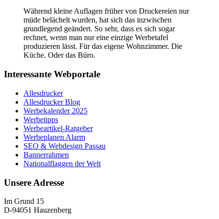
Während kleine Auflagen früher von Druckereien nur
müde belächelt wurden, hat sich das inzwischen
grundlegend geändert. So sehr, dass es sich sogar
rechnet, wenn man nur eine einzige Werbetafel
produzieren lässt. Für das eigene Wohnzimmer. Die
Küche. Oder das Büro.
Interessante Webportale
Allesdrucker
Allesdrucker Blog
Werbekalender 2025
Werbetipps
Werbeartikel-Ratgeber
Werbeplanen Alarm
SEO & Webdesign Passau
Bannerrahmen
Nationalflaggen der Welt
Unsere Adresse
Im Grund 15
D-94051 Hauzenberg