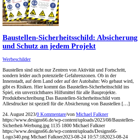
Baustellen-Sicherheitsschild: Absicherung
und Schutz an jedem Projekt
Werbeschilder
Baustellen sind nicht nur Zentren von Aktivität und Fortschritt,
sondern leider auch potenzielle Gefahrenzonen. Ob in der
Innenstadt, auf dem Land oder auf der Autobahn: Wo gebaut wird,
gibt es Risiken. Hier kommt das Baustellen-Sicherheitsschild ins
Spiel, ein unverzichtbares Hilfsmittel für alle Bauprojekte.
Produktbeschreibung Das Baustellen-Sicherheitsschild vom
Allesdrucker ist speziell für die Absicherung von Baustellen […]
24. August 2023
/
0 Kommentare
/
von
Michael Falkner
https://www.designs66.de/wp-content/uploads/2023/08/Baustellen-
Sicherheit-Werbung.jpg
1135
1800
Michael Falkner
https://www.designs66.de/wp-content/uploads/Designs66-
Logo340.png
Michael Falkner
2023-08-24 10:57:18
2023-08-24