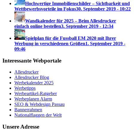
Hochwertige Immobilienschilder – Sichtbarkeit und
Wettbewerbsvorteile im Fokus
30. September 2019 - 10:22
Wandkalender für 2025 – Beim Allesdrucker
einfach online bestellen
3. September 2019 - 12:34
Spielplan für die Fussball EM 2020 mit Ihrer
Werbung in verschiedenen Größen
1. September 2019 -
09:46
Interessante Webportale
Allesdrucker
Allesdrucker Blog
Werbekalender 2025
Werbetipps
Werbeartikel-Ratgeber
Werbeplanen Alarm
SEO & Webdesign Passau
Bannerrahmen
Nationalflaggen der Welt
Unsere Adresse