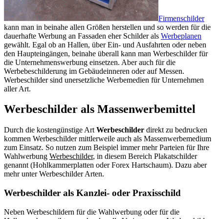
Firmenschilder
kann man in beinahe allen Größen herstellen und so werden für die
dauerhafte Werbung an Fassaden eher Schilder als
Werbeplanen
gewählt. Egal ob an Hallen, über Ein- und Ausfahrten oder neben
den Haupteingängen, beinahe überall kann man Werbeschilder für
die Unternehmenswerbung einsetzen. Aber auch für die
Werbebeschilderung im Gebäudeinneren oder auf Messen.
Werbeschilder sind unersetzliche Werbemedien für Unternehmen
aller Art.
Werbeschilder als Massenwerbemittel
Durch die kostengünstige Art
Werbeschilder
direkt zu bedrucken
kommen Werbeschilder mittlerweile auch als Massenwerbemedium
zum Einsatz. So nutzen zum Beispiel immer mehr Parteien für Ihre
Wahlwerbung
Werbeschilder
, in diesem Bereich Plakatschilder
genannt (Hohlkammerplatten oder Forex Hartschaum). Dazu aber
mehr unter Werbeschilder Arten.
Werbeschilder als Kanzlei- oder Praxisschild
Neben Werbeschildern für die Wahlwerbung oder für die