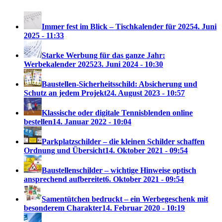
Immer fest im Blick – Tischkalender für 2025
4. Juni
2025 - 11:33
Starke Werbung für das ganze Jahr:
Werbekalender 2025
23. Juni 2024 - 10:30
Baustellen-Sicherheitsschild: Absicherung und
Schutz an jedem Projekt
24. August 2023 - 10:57
Klassische oder digitale Tennisblenden online
bestellen
14. Januar 2022 - 10:04
Parkplatzschilder – die kleinen Schilder schaffen
Ordnung und Übersicht
14. Oktober 2021 - 09:54
Baustellenschilder – wichtige Hinweise optisch
ansprechend aufbereitet
6. Oktober 2021 - 09:54
Samentütchen bedruckt – ein Werbegeschenk mit
besonderem Charakter
14. Februar 2020 - 10:19