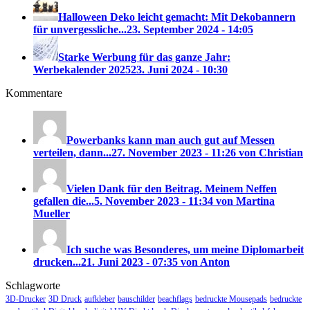
Halloween Deko leicht gemacht: Mit Dekobannern
für unvergessliche...
23. September 2024 - 14:05
Starke Werbung für das ganze Jahr:
Werbekalender 2025
23. Juni 2024 - 10:30
Kommentare
Powerbanks kann man auch gut auf Messen
verteilen, dann...
27. November 2023 - 11:26 von Christian
Vielen Dank für den Beitrag. Meinem Neffen
gefallen die...
5. November 2023 - 11:34 von Martina
Mueller
Ich suche was Besonderes, um meine Diplomarbeit
drucken...
21. Juni 2023 - 07:35 von Anton
Schlagworte
3D-Drucker
3D Druck
aufkleber
bauschilder
beachflags
bedruckte Mousepads
bedruckte