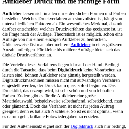
Aufkleber Druck und die richtige Form
Aufkleber
lassen sich in allen nur erdenklichen Formen und Farben
herstellen. Welches Druckverfahren am sinnvollsten ist, hängt von
unterschiedlichen Faktoren ab. Ein wesentliches Merkmal, das mit
darüber entscheidet, welches Druckverfahren das geeignete ist, ist
die Frage nach der Auflage. Theoretisch ist es möglich, schon eine
Auflage von nur einem einzigen Aufkleber zu bedrucken.
Üblicherweise läst man aber mehrere
Aufkleber
in einer größeren
Anzahl anfertigen. Für kleine bis mittlere Aufträge bietet sich das
digitale Druckverfahren an.
Die Vorteile dieses Verfahrens liegen klar auf der Hand. Bedingt
durch die Tatsache, dass beim
Digitaldruck
keine Vorarbeiten zu
leisten sind, können Aufkleber sehr günstig hergestellt werden.
Digitaldruckmaschinen müssen nicht mit aufwändigen Verfahren
eingestellt werden, der Druck kann quasi sofort beginnen. Das
Druckbild, das erzeugt wird, ist sehr schön und von lebhaften
Farben. Zudem gibt es für die Aufkleber eine große
Materialauswahl, beispielsweise selbsthaftend, selbstklebend, matt
oder glänzend. Doch das Verfahren ist nicht für jeden Auftrag
geeignet, denn es hat auch Nachteile. So ist es nicht optimal, wenn
es darum geht, brillante Fotowiedergaben zu erzielen.
Für den Außeneinsatz eignet sich der
Digitaldruck
auch nur bedingt,