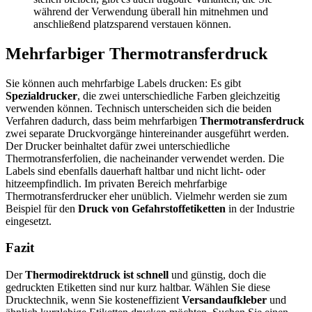
während der Verwendung überall hin mitnehmen und
anschließend platzsparend verstauen können.
Mehrfarbiger Thermotransferdruck
Sie können auch mehrfarbige Labels drucken: Es gibt
Spezialdrucker
, die zwei unterschiedliche Farben gleichzeitig
verwenden können. Technisch unterscheiden sich die beiden
Verfahren dadurch, dass beim mehrfarbigen
Thermotransferdruck
zwei separate Druckvorgänge hintereinander ausgeführt werden.
Der Drucker beinhaltet dafür zwei unterschiedliche
Thermotransferfolien, die nacheinander verwendet werden. Die
Labels sind ebenfalls dauerhaft haltbar und nicht licht- oder
hitzeempfindlich. Im privaten Bereich mehrfarbige
Thermotransferdrucker eher unüblich. Vielmehr werden sie zum
Beispiel für den
Druck von Gefahrstoffetiketten
in der Industrie
eingesetzt.
Fazit
Der
Thermodirektdruck ist schnell
und günstig, doch die
gedruckten Etiketten sind nur kurz haltbar. Wählen Sie diese
Drucktechnik, wenn Sie kosteneffizient
Versandaufkleber
und