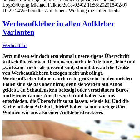
Logo340.png
Michael Falkner
2018-02-02 11:55:20
2018-02-07
10:29:54
Werbemittel Aufkleber - Werbung die haften bleibt
Werbeaufkleber in allen Aufkleber
Varianten
Werbeartikel
Jetzt müssen wir doch erst einmal unsere eigene Überschrift
kritisch überdenken. Denn wenn auch die Attribute „fein“ und
„wirksam“ mehr als passend sind, stimmt das auf die Größe
von Werbeaufklebern bezogen nicht unbedingt.
Werbeaufkleber können auch recht groß sein. In den meisten
Fällen sind sie das aber nicht, denn sie werden auf Autos
geklebt, an Schaufenstern befestigt oder verschönern Büros
und Firmenräume. Aus diesem Grund haben wir uns
entschieden, die Überschrift so zu lassen, wie sie ist. Und die
Sache mit dem Attribut „klein“ haben ja nun auch geklärt.
Widmen wir uns also einer Aufkleberdruckerei.