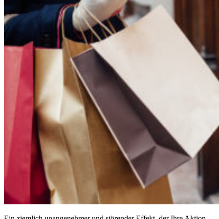
Ein ziemlich unangenehmer und störender Effekt, der Ihre Aktion