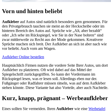
Vorn und hinten beliebt
Aufkleber
auf Autos sind natürlich besonders gern genommen. Für
den Privatgebrauch tauchen sie meist an der Heckscheibe oder im
hinteren Bereich des Autos auf. Sprüche wie „Alt, aber bezahlt“
oder „Ich sehe im Rückspiegel, wie Sie in der Nase bohren“ sind
zwar mittlerweile zu Recht aus der Mode gekommen. Kreativere
Sprüche machen sich breit. Der Aufkleber an sich ist aber nach wie
vor beliebt. Auch vorn am Wagen.
Aufkleber Online bestellen
Hauptsächlich Firmen nutzen die vordere Seite Ihrer Autos, um dort
Aufkleber zu platzieren. Oft wird dabei auf das Mittel der
Spiegelschrift zurückgegriffen. So kann der Vordermann im
Rückspiegel lesen, was er lesen soll. Allerdings eben nur der.
Fußgänger oder Radfahrer müssen rätseln, was auf dem Aufkleber
stehen könnte. Diese Variante hat also Vorteile, aber auch Nachteile.
Kurz, knapp, prägnant – Werbeaufkleber
Eines sollten Sie vermeiden. Ihren
Aufkleber
wie eine
Werbetafel