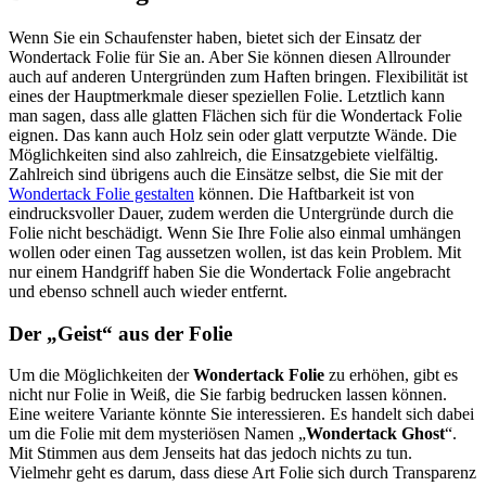
Wenn Sie ein Schaufenster haben, bietet sich der Einsatz der
Wondertack Folie für Sie an. Aber Sie können diesen Allrounder
auch auf anderen Untergründen zum Haften bringen. Flexibilität ist
eines der Hauptmerkmale dieser speziellen Folie. Letztlich kann
man sagen, dass alle glatten Flächen sich für die Wondertack Folie
eignen. Das kann auch Holz sein oder glatt verputzte Wände. Die
Möglichkeiten sind also zahlreich, die Einsatzgebiete vielfältig.
Zahlreich sind übrigens auch die Einsätze selbst, die Sie mit der
Wondertack Folie gestalten
können. Die Haftbarkeit ist von
eindrucksvoller Dauer, zudem werden die Untergründe durch die
Folie nicht beschädigt. Wenn Sie Ihre Folie also einmal umhängen
wollen oder einen Tag aussetzen wollen, ist das kein Problem. Mit
nur einem Handgriff haben Sie die Wondertack Folie angebracht
und ebenso schnell auch wieder entfernt.
Der „Geist“ aus der Folie
Um die Möglichkeiten der
Wondertack Folie
zu erhöhen, gibt es
nicht nur Folie in Weiß, die Sie farbig bedrucken lassen können.
Eine weitere Variante könnte Sie interessieren. Es handelt sich dabei
um die Folie mit dem mysteriösen Namen „
Wondertack Ghost
“.
Mit Stimmen aus dem Jenseits hat das jedoch nichts zu tun.
Vielmehr geht es darum, dass diese Art Folie sich durch Transparenz