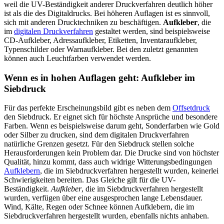
weil die UV-Beständigkeit anderer Druckverfahren deutlich höher
ist als die des Digitaldrucks. Bei höheren Auflagen ist es sinnvoll,
sich mit anderen Drucktechniken zu beschäftigen.
Aufkleber
, die
im
digitalen Druckverfahren
gestaltet werden, sind beispielsweise
CD-Aufkleber, Adressaufkleber, Etiketten, Inventaraufkleber,
Typenschilder oder Warnaufkleber. Bei den zuletzt genannten
können auch Leuchtfarben verwendet werden.
Wenn es in hohen Auflagen geht: Aufkleber im
Siebdruck
Für das perfekte Erscheinungsbild gibt es neben dem
Offsetdruck
den Siebdruck. Er eignet sich für höchste Ansprüche und besondere
Farben. Wenn es beispielsweise darum geht, Sonderfarben wie Gold
oder Silber zu drucken, sind dem digitalen Druckverfahren
natürliche Grenzen gesetzt. Für den Siebdruck stellen solche
Herausforderungen kein Problem dar. Die Drucke sind von höchster
Qualität, hinzu kommt, dass auch widrige Witterungsbedingungen
Aufklebern
, die im Siebdruckverfahren hergestellt wurden, keinerlei
Schwierigkeiten bereiten. Das Gleiche gilt für die UV-
Beständigkeit.
Aufkleber
, die im Siebdruckverfahren hergestellt
wurden, verfügen über eine ausgesprochen lange Lebensdauer.
Wind, Kälte, Regen oder Schnee können Aufklebern, die im
Siebdruckverfahren hergestellt wurden, ebenfalls nichts anhaben.