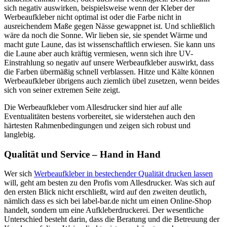
sich negativ auswirken, beispielsweise wenn der Kleber der
Werbeaufkleber nicht optimal ist oder die Farbe nicht in
ausreichendem Maße gegen Nässe gewappnet ist. Und schließlich
wäre da noch die Sonne. Wir lieben sie, sie spendet Wärme und
macht gute Laune, das ist wissenschaftlich erwiesen. Sie kann uns
die Laune aber auch kräftig vermiesen, wenn sich ihre UV-
Einstrahlung so negativ auf unsere Werbeaufkleber auswirkt, dass
die Farben übermäßig schnell verblassen. Hitze und Kälte können
Werbeaufkleber übrigens auch ziemlich übel zusetzen, wenn beides
sich von seiner extremen Seite zeigt.
Die Werbeaufkleber vom Allesdrucker sind hier auf alle
Eventualitäten bestens vorbereitet, sie widerstehen auch den
härtesten Rahmenbedingungen und zeigen sich robust und
langlebig.
Qualität und Service – Hand in Hand
Wer sich
Werbeaufkleber in bestechender Qualität drucken lassen
will, geht am besten zu den Profis vom Allesdrucker. Was sich auf
den ersten Blick nicht erschließt, wird auf den zweiten deutlich,
nämlich dass es sich bei label-bar.de nicht um einen Online-Shop
handelt, sondern um eine Aufkleberdruckerei. Der wesentliche
Unterschied besteht darin, dass die Beratung und die Betreuung der