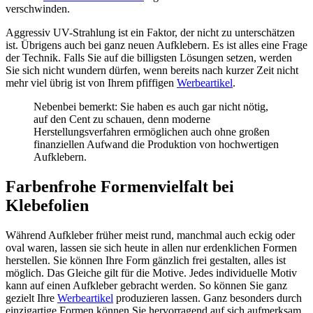
verschwinden.
Aggressiv UV-Strahlung ist ein Faktor, der nicht zu unterschätzen
ist. Übrigens auch bei ganz neuen Aufklebern. Es ist alles eine Frage
der Technik. Falls Sie auf die billigsten Lösungen setzen, werden
Sie sich nicht wundern dürfen, wenn bereits nach kurzer Zeit nicht
mehr viel übrig ist von Ihrem pfiffigen
Werbeartikel
.
Nebenbei bemerkt: Sie haben es auch gar nicht nötig,
auf den Cent zu schauen, denn moderne
Herstellungsverfahren ermöglichen auch ohne großen
finanziellen Aufwand die Produktion von hochwertigen
Aufklebern.
Farbenfrohe Formenvielfalt bei
Klebefolien
Während Aufkleber früher meist rund, manchmal auch eckig oder
oval waren, lassen sie sich heute in allen nur erdenklichen Formen
herstellen. Sie können Ihre Form gänzlich frei gestalten, alles ist
möglich. Das Gleiche gilt für die Motive. Jedes individuelle Motiv
kann auf einen Aufkleber gebracht werden. So können Sie ganz
gezielt Ihre
Werbeartikel
produzieren lassen. Ganz besonders durch
einzigartige Formen können Sie hervorragend auf sich aufmerksam