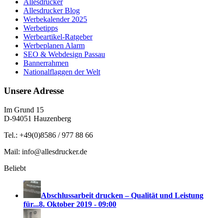
Allesdrucker
Allesdrucker Blog
Werbekalender 2025
Werbetipps
Werbeartikel-Ratgeber
Werbeplanen Alarm
SEO & Webdesign Passau
Bannerrahmen
Nationalflaggen der Welt
Unsere Adresse
Im Grund 15
D-94051 Hauzenberg
Tel.: +49(0)8586 / 977 88 66
Mail: info@allesdrucker.de
Beliebt
Abschlussarbeit drucken – Qualität und Leistung
für...
8. Oktober 2019 - 09:00