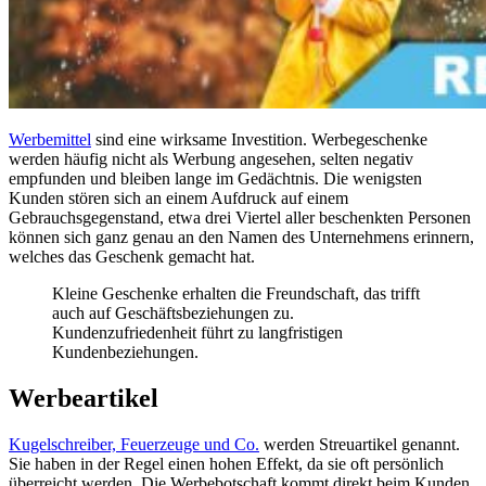
Werbemittel
sind eine wirksame Investition. Werbegeschenke
werden häufig nicht als Werbung angesehen, selten negativ
empfunden und bleiben lange im Gedächtnis. Die wenigsten
Kunden stören sich an einem Aufdruck auf einem
Gebrauchsgegenstand, etwa drei Viertel aller beschenkten Personen
können sich ganz genau an den Namen des Unternehmens erinnern,
welches das Geschenk gemacht hat.
Kleine Geschenke erhalten die Freundschaft, das trifft
auch auf Geschäftsbeziehungen zu.
Kundenzufriedenheit führt zu langfristigen
Kundenbeziehungen.
Werbeartikel
Kugelschreiber, Feuerzeuge und Co.
werden Streuartikel genannt.
Sie haben in der Regel einen hohen Effekt, da sie oft persönlich
überreicht werden. Die Werbebotschaft kommt direkt beim Kunden