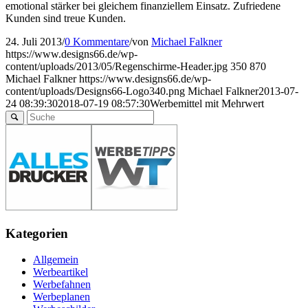
emotional stärker bei gleichem finanziellem Einsatz. Zufriedene
Kunden sind treue Kunden.
24. Juli 2013
/
0 Kommentare
/
von
Michael Falkner
https://www.designs66.de/wp-
content/uploads/2013/05/Regenschirme-Header.jpg
350
870
Michael Falkner
https://www.designs66.de/wp-
content/uploads/Designs66-Logo340.png
Michael Falkner
2013-07-
24 08:39:30
2018-07-19 08:57:30
Werbemittel mit Mehrwert
Kategorien
Allgemein
Werbeartikel
Werbefahnen
Werbeplanen