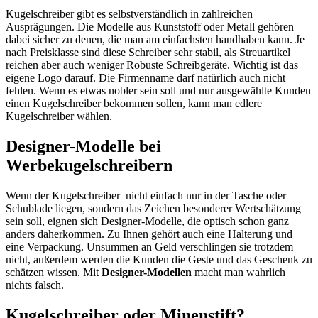
Kugelschreiber gibt es selbstverständlich in zahlreichen
Ausprägungen. Die Modelle aus Kunststoff oder Metall gehören
dabei sicher zu denen, die man am einfachsten handhaben kann. Je
nach Preisklasse sind diese Schreiber sehr stabil, als Streuartikel
reichen aber auch weniger Robuste Schreibgeräte. Wichtig ist das
eigene Logo darauf. Die Firmenname darf natürlich auch nicht
fehlen. Wenn es etwas nobler sein soll und nur ausgewählte Kunden
einen Kugelschreiber bekommen sollen, kann man edlere
Kugelschreiber wählen.
Designer-Modelle bei
Werbekugelschreibern
Wenn der Kugelschreiber nicht einfach nur in der Tasche oder
Schublade liegen, sondern das Zeichen besonderer Wertschätzung
sein soll, eignen sich Designer-Modelle, die optisch schon ganz
anders daherkommen. Zu Ihnen gehört auch eine Halterung und
eine Verpackung. Unsummen an Geld verschlingen sie trotzdem
nicht, außerdem werden die Kunden die Geste und das Geschenk zu
schätzen wissen. Mit
Designer-Modellen
macht man wahrlich
nichts falsch.
Kugelschreiber oder Minenstift?