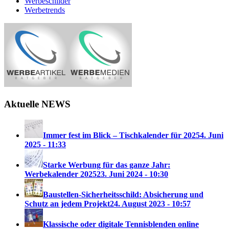
Werbeschilder
Werbetrends
Aktuelle NEWS
Immer fest im Blick – Tischkalender für 2025
4. Juni
2025 - 11:33
Starke Werbung für das ganze Jahr:
Werbekalender 2025
23. Juni 2024 - 10:30
Baustellen-Sicherheitsschild: Absicherung und
Schutz an jedem Projekt
24. August 2023 - 10:57
Klassische oder digitale Tennisblenden online