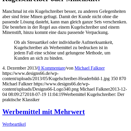
Manchmal ist ein Kugelschreiber besser, zu anderen Gelegenheiten
aber sind feine Minen gefragt. Damit der Kunde nicht ohne die
passende Lösung dasteht, kann man gleich ganze Sets verschenken.
Die bestehen in der Regel aus einem Kugelschreiber und einem
Minenstift, hinzu kommt eine dazu passende Verpackung.
Ob als Streuartikel oder individuelle Aufmerksamkeit,
Kugelschreiber als Werbemittel zu bedrucken ist in
jedem Fall eine schöne und gelungene Methode, um
Kunden an sich zu binden.
4. Dezember 2013
/
0 Kommentare
/
von
Michael Falkner
https://www.designs66.de/wp-
content/uploads/2013/05/Kugelschreiber-Headerbild-1.jpg
350
870
Michael Falkner
https://www.designs66.de/wp-
content/uploads/Designs66-Logo340.png
Michael Falkner
2013-12-
04 08:09:27
2018-07-19 11:04:19
Werbemittel Kugelschreiber: Der
praktische Klassiker
Werbemittel mit Mehrwert
Werbeartikel