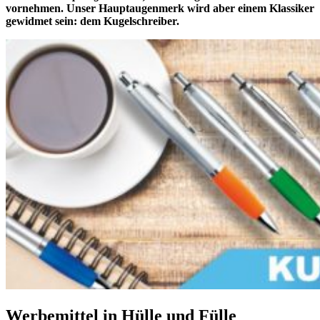
vornehmen. Unser Hauptaugenmerk wird aber einem Klassiker
gewidmet sein: dem Kugelschreiber.
Werbemittel in Hülle und Fülle