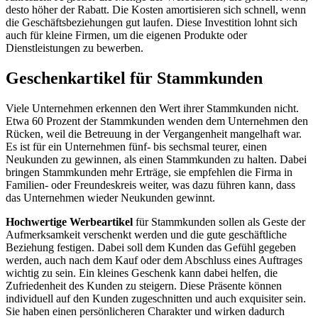
desto höher der Rabatt. Die Kosten amortisieren sich schnell, wenn
die Geschäftsbeziehungen gut laufen. Diese Investition lohnt sich
auch für kleine Firmen, um die eigenen Produkte oder
Dienstleistungen zu bewerben.
Geschenkartikel für Stammkunden
Viele Unternehmen erkennen den Wert ihrer Stammkunden nicht.
Etwa 60 Prozent der Stammkunden wenden dem Unternehmen den
Rücken, weil die Betreuung in der Vergangenheit mangelhaft war.
Es ist für ein Unternehmen fünf- bis sechsmal teurer, einen
Neukunden zu gewinnen, als einen Stammkunden zu halten. Dabei
bringen Stammkunden mehr Erträge, sie empfehlen die Firma in
Familien- oder Freundeskreis weiter, was dazu führen kann, dass
das Unternehmen wieder Neukunden gewinnt.
Hochwertige Werbeartikel
für Stammkunden sollen als Geste der
Aufmerksamkeit verschenkt werden und die gute geschäftliche
Beziehung festigen. Dabei soll dem Kunden das Gefühl gegeben
werden, auch nach dem Kauf oder dem Abschluss eines Auftrages
wichtig zu sein. Ein kleines Geschenk kann dabei helfen, die
Zufriedenheit des Kunden zu steigern. Diese Präsente können
individuell auf den Kunden zugeschnitten und auch exquisiter sein.
Sie haben einen persönlicheren Charakter und wirken dadurch