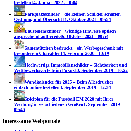
bestellen
14. Januar 2022 - 10:04
Parkplatzschilder – die kleinen Schilder schaffen
Ordnung und Übersicht
14. Oktober 2021 - 09:54
Baustellenschilder – wichtige Hinweise optisch
ansprechend aufbereitet
6. Oktober 2021 - 09:54
Samentütchen bedruckt – ein Werbegeschenk mit
besonderem Charakter
14. Februar 2020 - 10:19
Hochwertige Immobilienschilder – Sichtbarkeit und
Wettbewerbsvorteile im Fokus
30. September 2019 - 10:22
Wandkalender für 2025 – Beim Allesdrucker
einfach online bestellen
3. September 2019 - 12:34
Spielplan für die Fussball EM 2020 mit Ihrer
Werbung in verschiedenen Größen
1. September 2019 -
09:46
Interessante Webportale