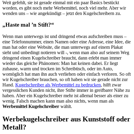
Weit gefehlt, sie ist gerade einmal mit ein paar Basics bestückt
worden, es gibt noch mehr Werbemittel, noch viel mehr. Aber wir
wenden uns – wie angekündigt – jetzt den Kugelschreibern zu.
„Haste mal ’n Stift?“
Wenn man unterwegs ist und dringend etwas aufschreiben muss –
eine Telefonnummer, einen Namen oder eine Adresse, eine Idee, die
man hat oder eine Website, die man unterwegs auf einem Plakat
sieht und unbedingt notieren will -, wenn man also auf seinem Weg
dringend einen Kugelschreiber braucht, dann erlebt man immer
wieder das gleiche Phänomen: Man hat keinen dabei. Er liegt
zuhause, warm und trocken im Schreibtisch, oder im Auto,
womöglich hat man ihn auch verliehen oder einfach verloren. So oft
wir Kugelschreiber brauchen, so oft haben wir sie gerade nicht zur
Hand.
Kugelschreiber als Werbemittel zu bedrucken
, hilft zwar
vergesslichen Kunden nicht, ihre Stifte immer in greifbarer Nähe zu
haben. Aber ein Kugelschreiber mehr ist allemal besser als einer zu
wenig. Falsch machen kann man also nichts, wenn man als
Werbemittel Kugelschreiber
wählt.
Werbekugelschreiber aus Kunststoff oder
Metall?