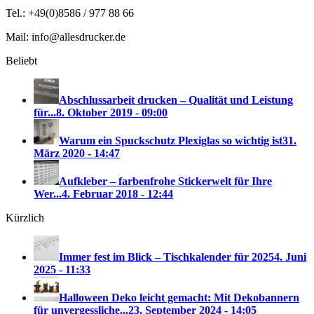
Tel.: +49(0)8586 / 977 88 66
Mail: info@allesdrucker.de
Beliebt
Abschlussarbeit drucken – Qualität und Leistung
für...
8. Oktober 2019 - 09:00
Warum ein Spuckschutz Plexiglas so wichtig ist
31.
März 2020 - 14:47
Aufkleber – farbenfrohe Stickerwelt für Ihre
Wer...
4. Februar 2018 - 12:44
Kürzlich
Immer fest im Blick – Tischkalender für 2025
4. Juni
2025 - 11:33
Halloween Deko leicht gemacht: Mit Dekobannern
für unvergessliche...
23. September 2024 - 14:05