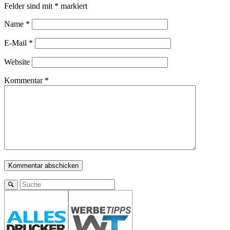
Felder sind mit
*
markiert
Name
*
E-Mail
*
Website
Kommentar
*