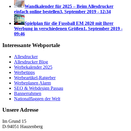
Wandkalender für 2025 – Beim Allesdrucker
einfach online bestellen
3. September 2019 - 12:34
Spielplan für die Fussball EM 2020 mit Ihrer
Werbung in verschiedenen Größen
1. September 2019 -
09:46
Interessante Webportale
Allesdrucker
Allesdrucker Blog
Werbekalender 2025
Werbetipps
Werbeartikel-Ratgeber
Werbeplanen Alarm
SEO & Webdesign Passau
Bannerrahmen
Nationalflaggen der Welt
Unsere Adresse
Im Grund 15
D-94051 Hauzenberg