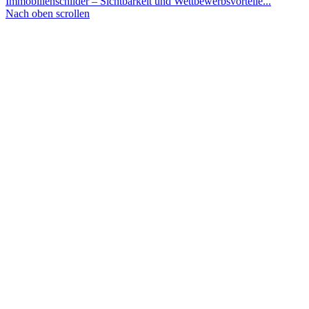
Immobilienschilder – Sichtbarkeit und Wettbewerbsvorteile...
Nach oben scrollen