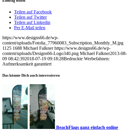
Eintrag teilen
Teilen auf Facebook
Teilen auf Twitter
Teilen auf Linkedin
Per E-Mail teilen
https://www.designs66.de/wp-
content/uploads/Fotolia_77960083_Subscription_Monthly_M.jpg
1125
1688
Michael Falkner
https://www.designs66.de/wp-
content/uploads/Designs66-Logo340.png
Michael Falkner
2013-08-
09 08:42:39
2018-07-19 09:18:28
Bedruckte Werbefahnen:
Aufmerksamkeit garantiert
Das könnte Dich auch interessieren
BeachFlags ganz einfach online