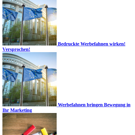
Bedruckte Werbefahnen wirken!
Versprochen!
Werbefahnen bringen Bewegung in
Ihr Marketing