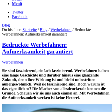
Menü
Twitter
Facebook
Blog
Du bist hier:
Startseite
/
Blog
/
Werbefahnen
/
Bedruckte
Werbefahnen: Aufmerksamkeit garantiert
Bedruckte Werbefahnen:
Aufmerksamkeit garantiert
Werbefahnen
Sie sind faszinierend, einfach faszinierend. Werbefahnen haben
eine lange Geschichte und darüber hinaus eine glänzende
Zukunft, denn ihre Wirkung ist und bleibt unbestritten
außergewöhnlich. Weil sie faszinierend sind. Doch warum ist
das eigentlich so? Die Macher von allesdrucker.de kennen die
Gründe. Schauen wir sie uns auch einmal an. Mit Werbefahnen
die Aufmerksamkeit wecken ist keine Hexerei.