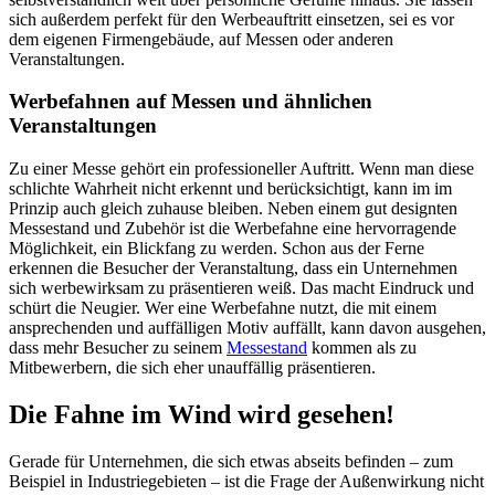
sich außerdem perfekt für den Werbeauftritt einsetzen, sei es vor
dem eigenen Firmengebäude, auf Messen oder anderen
Veranstaltungen.
Werbefahnen auf Messen und ähnlichen
Veranstaltungen
Zu einer Messe gehört ein professioneller Auftritt. Wenn man diese
schlichte Wahrheit nicht erkennt und berücksichtigt, kann im im
Prinzip auch gleich zuhause bleiben. Neben einem gut designten
Messestand und Zubehör ist die Werbefahne eine hervorragende
Möglichkeit, ein Blickfang zu werden. Schon aus der Ferne
erkennen die Besucher der Veranstaltung, dass ein Unternehmen
sich werbewirksam zu präsentieren weiß. Das macht Eindruck und
schürt die Neugier. Wer eine Werbefahne nutzt, die mit einem
ansprechenden und auffälligen Motiv auffällt, kann davon ausgehen,
dass mehr Besucher zu seinem
Messestand
kommen als zu
Mitbewerbern, die sich eher unauffällig präsentieren.
Die Fahne im Wind wird gesehen!
Gerade für Unternehmen, die sich etwas abseits befinden – zum
Beispiel in Industriegebieten – ist die Frage der Außenwirkung nicht