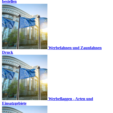
bestellen
Werbefahnen und Zaunfahnen
Druck
Werbeflaggen - Arten und
Einsatzgebiete