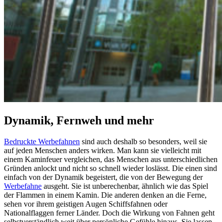
Dynamik, Fernweh und mehr
Bedruckte Werbefahnen
sind auch deshalb so besonders, weil sie
auf jeden Menschen anders wirken. Man kann sie vielleicht mit
einem Kaminfeuer vergleichen, das Menschen aus unterschiedlichen
Gründen anlockt und nicht so schnell wieder loslässt. Die einen sind
einfach von der Dynamik begeistert, die von der Bewegung der
Werbefahne
ausgeht. Sie ist unberechenbar, ähnlich wie das Spiel
der Flammen in einem Kamin. Die anderen denken an die Ferne,
sehen vor ihrem geistigen Augen Schiffsfahnen oder
Nationalflaggen ferner Länder. Doch die Wirkung von Fahnen geht
selbstverständlich weit über persönliche Gefühle hinaus. Sie lassen