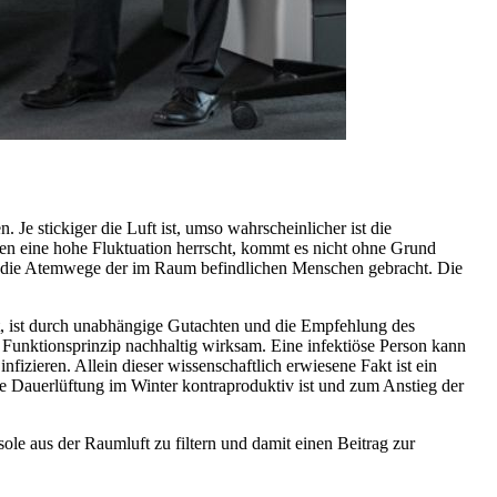
e stickiger die Luft ist, umso wahrscheinlicher ist die
n eine hohe Fluktuation herrscht, kommt es nicht ohne Grund
in die Atemwege der im Raum befindlichen Menschen gebracht. Die
ert, ist durch unabhängige Gutachten und die Empfehlung des
n Funktionsprinzip nachhaltig wirksam. Eine infektiöse Person kann
izieren. Allein dieser wissenschaftlich erwiesene Fakt ist ein
 Dauerlüftung im Winter kontraproduktiv ist und zum Anstieg der
le aus der Raumluft zu filtern und damit einen Beitrag zur