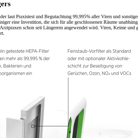
gers
 der laut Praxistest und Begutachtung 99,995% aller Viren und sonstigen
iger eine Investition, die sich für alle geschlossenen Räume unabhängi
Arztpraxen schon seit Längerem angewendet wird. Viren, Keime und ge
rt.