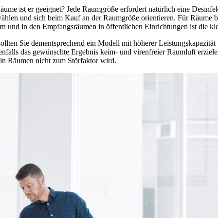
e ist er geeignet? Jede Raumgröße erfordert natürlich eine Desinfekti
hlen und sich beim Kauf an der Raumgröße orientieren. Für Räume bis
n und in den Empfangsräumen in öffentlichen Einrichtungen ist die kl
llten Sie dementsprechend ein Modell mit höherer Leistungskapazität 
alls das gewünschte Ergebnis keim- und virenfreier Raumluft erzielen. 
 in Räumen nicht zum Störfaktor wird.