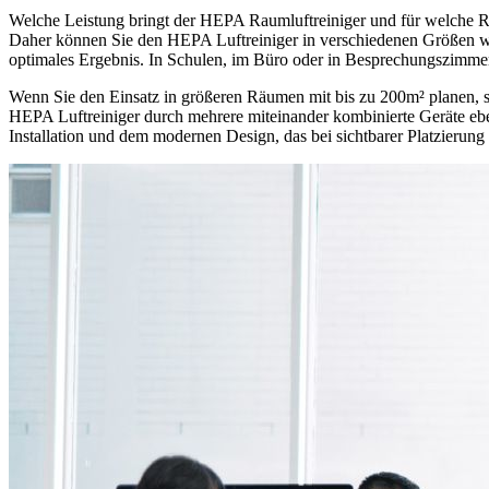
Welche Leistung bringt der HEPA Raumluftreiniger und für welche Räum
Daher können Sie den HEPA Luftreiniger in verschiedenen Größen wä
optimales Ergebnis. In Schulen, im Büro oder in Besprechungszimmer
Wenn Sie den Einsatz in größeren Räumen mit bis zu 200m² planen, so
HEPA Luftreiniger durch mehrere miteinander kombinierte Geräte ebenf
Installation und dem modernen Design, das bei sichtbarer Platzierung