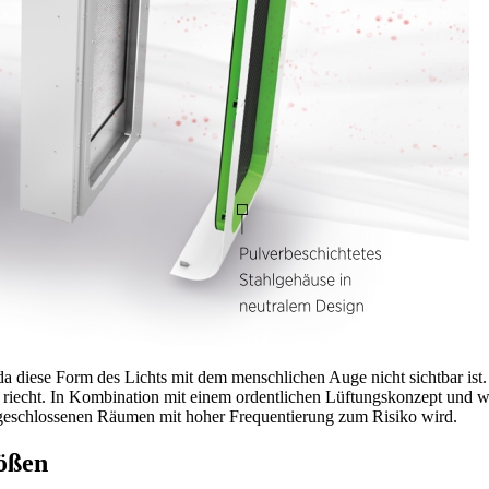
 da diese Form des Lichts mit dem menschlichen Auge nicht sichtbar is
cher riecht. In Kombination mit einem ordentlichen Lüftungskonzept un
n geschlossenen Räumen mit hoher Frequentierung zum Risiko wird.
ößen