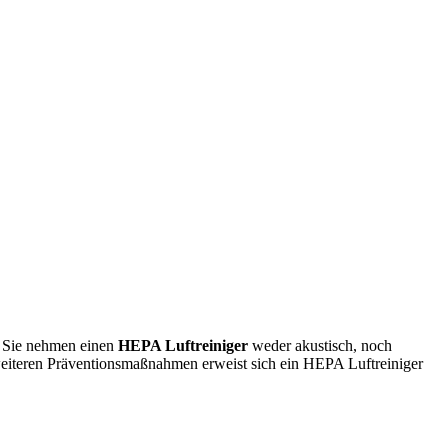
t. Sie nehmen einen
HEPA Luftreiniger
weder akustisch, noch
d weiteren Präventionsmaßnahmen erweist sich ein HEPA Luftreiniger