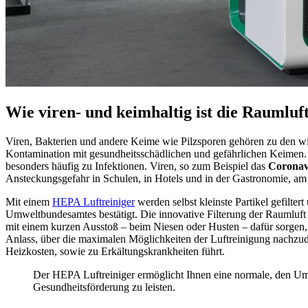
Wie viren- und keimhaltig ist die Raumluf
Viren, Bakterien und andere Keime wie Pilzsporen gehören zu den winz
Kontamination mit gesundheitsschädlichen und gefährlichen Keimen.
besonders häufig zu Infektionen. Viren, so zum Beispiel das
Coronav
Ansteckungsgefahr in Schulen, in Hotels und in der Gastronomie, am A
Mit einem
HEPA Luftreiniger
werden selbst kleinste Partikel gefilte
Umweltbundesamtes bestätigt. Die innovative Filterung der Raumluft d
mit einem kurzen Ausstoß – beim Niesen oder Husten – dafür sorgen, d
Anlass, über die maximalen Möglichkeiten der Luftreinigung nachzud
Heizkosten, sowie zu Erkältungskrankheiten führt.
Der HEPA Luftreiniger ermöglicht Ihnen eine normale, den Umst
Gesundheitsförderung zu leisten.