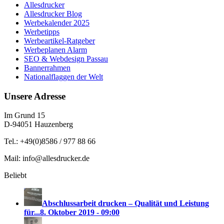
Allesdrucker
Allesdrucker Blog
Werbekalender 2025
Werbetipps
Werbeartikel-Ratgeber
Werbeplanen Alarm
SEO & Webdesign Passau
Bannerrahmen
Nationalflaggen der Welt
Unsere Adresse
Im Grund 15
D-94051 Hauzenberg
Tel.: +49(0)8586 / 977 88 66
Mail: info@allesdrucker.de
Beliebt
Abschlussarbeit drucken – Qualität und Leistung
für...
8. Oktober 2019 - 09:00