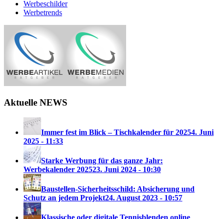
Werbeschilder
Werbetrends
Aktuelle NEWS
Immer fest im Blick – Tischkalender für 2025
4. Juni
2025 - 11:33
Starke Werbung für das ganze Jahr:
Werbekalender 2025
23. Juni 2024 - 10:30
Baustellen-Sicherheitsschild: Absicherung und
Schutz an jedem Projekt
24. August 2023 - 10:57
Klassische oder digitale Tennisblenden online