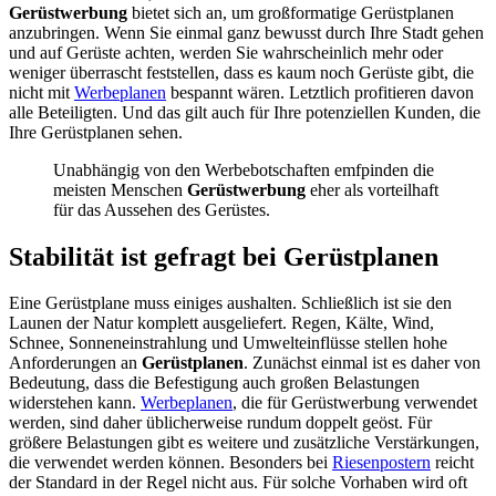
Gerüstwerbung
bietet sich an, um großformatige Gerüstplanen
anzubringen. Wenn Sie einmal ganz bewusst durch Ihre Stadt gehen
und auf Gerüste achten, werden Sie wahrscheinlich mehr oder
weniger überrascht feststellen, dass es kaum noch Gerüste gibt, die
nicht mit
Werbeplanen
bespannt wären. Letztlich profitieren davon
alle Beteiligten. Und das gilt auch für Ihre potenziellen Kunden, die
Ihre Gerüstplanen sehen.
Unabhängig von den Werbebotschaften emfpinden die
meisten Menschen
Gerüstwerbung
eher als vorteilhaft
für das Aussehen des Gerüstes.
Stabilität ist gefragt bei Gerüstplanen
Eine Gerüstplane muss einiges aushalten. Schließlich ist sie den
Launen der Natur komplett ausgeliefert. Regen, Kälte, Wind,
Schnee, Sonneneinstrahlung und Umwelteinflüsse stellen hohe
Anforderungen an
Gerüstplanen
. Zunächst einmal ist es daher von
Bedeutung, dass die Befestigung auch großen Belastungen
widerstehen kann.
Werbeplanen
, die für Gerüstwerbung verwendet
werden, sind daher üblicherweise rundum doppelt geöst. Für
größere Belastungen gibt es weitere und zusätzliche Verstärkungen,
die verwendet werden können. Besonders bei
Riesenpostern
reicht
der Standard in der Regel nicht aus. Für solche Vorhaben wird oft