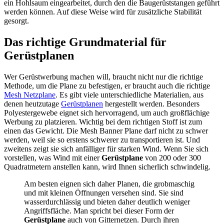
ein Hohlsaum eingearbeitet, durch den die Baugerüststangen geführt
werden können. Auf diese Weise wird für zusätzliche Stabilität
gesorgt.
Das richtige Grundmaterial für
Gerüstplanen
Wer Gerüstwerbung machen will, braucht nicht nur die richtige
Methode, um die Plane zu befestigen, er braucht auch die richtige
Mesh Netzplane
. Es gibt viele unterschiedliche Materialien, aus
denen heutzutage
Gerüstplanen
hergestellt werden. Besonders
Polyestergewebe eignet sich hervorragend, um auch großflächige
Werbung zu platzieren. Wichtig bei dem richtigen Stoff ist zum
einen das Gewicht. Die Mesh Banner Plane darf nicht zu schwer
werden, weil sie so erstens schwerer zu transportieren ist. Und
zweitens zeigt sie sich anfälliger für starken Wind. Wenn Sie sich
vorstellen, was Wind mit einer
Gerüstplane
von 200 oder 300
Quadratmetern anstellen kann, wird Ihnen sicherlich schwindelig.
Am besten eignen sich daher Planen, die grobmaschig
und mit kleinen Öffnungen versehen sind. Sie sind
wasserdurchlässig und bieten daher deutlich weniger
Angriffsfläche. Man spricht bei dieser Form der
Gerüstplane
auch von Gitternetzen. Durch ihren