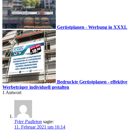
Gerüstplanen - Werbung in XXXL
Bedruckte Gerüstplanen - effektive
Werbeträger individuell gestalten
1
Antwort
Tyler Padleton
sagte:
11. Februar 2021 um 16:14