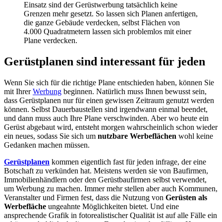
Einsatz sind der Gerüstwerbung tatsächlich keine
Grenzen mehr gesetzt. So lassen sich Planen anfertigen,
die ganze Gebäude verdecken, selbst Flächen von
4.000 Quadratmetern lassen sich problemlos mit einer
Plane verdecken.
Gerüstplanen sind interessant für jeden
Wenn Sie sich für die richtige Plane entschieden haben, können Sie
mit Ihrer
Werbung
beginnen. Natürlich muss Ihnen bewusst sein,
dass Gerüstplanen nur für einen gewissen Zeitraum genutzt werden
können. Selbst Dauerbaustellen sind irgendwann einmal beendet,
und dann muss auch Ihre Plane verschwinden. Aber wo heute ein
Gerüst abgebaut wird, entsteht morgen wahrscheinlich schon wieder
ein neues, sodass Sie sich um
nutzbare Werbeflächen
wohl keine
Gedanken machen müssen.
Gerüstplanen
kommen eigentlich fast für jeden infrage, der eine
Botschaft zu verkünden hat. Meistens werden sie von Baufirmen,
Immobilienhändlern oder den Gerüstbaufirmen selbst verwendet,
um Werbung zu machen. Immer mehr stellen aber auch Kommunen,
Veranstalter und Firmen fest, dass die Nutzung von
Gerüsten als
Werbefläche
ungeahnte Möglichkeiten bietet. Und eine
ansprechende Grafik in fotorealistischer Qualität ist auf alle Fälle ein