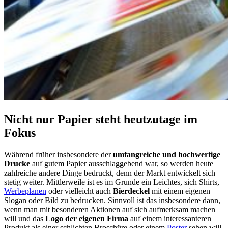
Nicht nur Papier steht heutzutage im
Fokus
Während früher insbesondere der
umfangreiche und hochwertige
Drucke
auf gutem Papier ausschlaggebend war, so werden heute
zahlreiche andere Dinge bedruckt, denn der Markt entwickelt sich
stetig weiter. Mittlerweile ist es im Grunde ein Leichtes, sich Shirts,
Werbeplanen
oder vielleicht auch
Bierdeckel
mit einem eigenen
Slogan oder Bild zu bedrucken. Sinnvoll ist das insbesondere dann,
wenn man mit besonderen Aktionen auf sich aufmerksam machen
will und das
Logo der eigenen Firma
auf einem interessanteren
Produkt als einer schlichten Broschüre oder einem
Poster
sehen will.