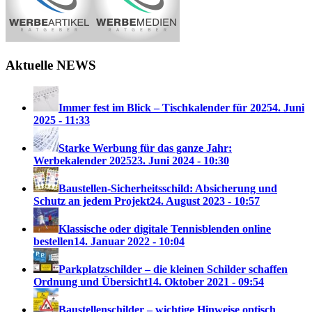
Aktuelle NEWS
Immer fest im Blick – Tischkalender für 2025
4. Juni
2025 - 11:33
Starke Werbung für das ganze Jahr:
Werbekalender 2025
23. Juni 2024 - 10:30
Baustellen-Sicherheitsschild: Absicherung und
Schutz an jedem Projekt
24. August 2023 - 10:57
Klassische oder digitale Tennisblenden online
bestellen
14. Januar 2022 - 10:04
Parkplatzschilder – die kleinen Schilder schaffen
Ordnung und Übersicht
14. Oktober 2021 - 09:54
Baustellenschilder – wichtige Hinweise optisch