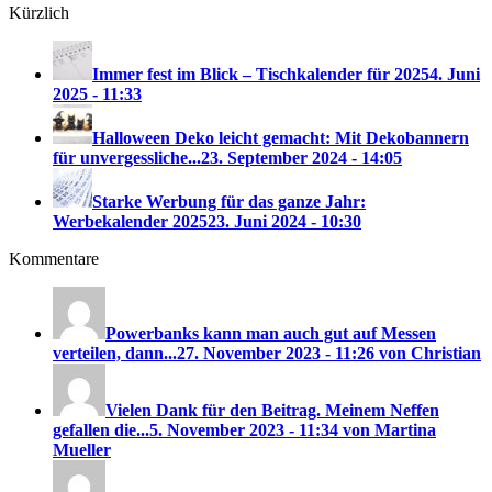
Kürzlich
Immer fest im Blick – Tischkalender für 2025
4. Juni
2025 - 11:33
Halloween Deko leicht gemacht: Mit Dekobannern
für unvergessliche...
23. September 2024 - 14:05
Starke Werbung für das ganze Jahr:
Werbekalender 2025
23. Juni 2024 - 10:30
Kommentare
Powerbanks kann man auch gut auf Messen
verteilen, dann...
27. November 2023 - 11:26 von Christian
Vielen Dank für den Beitrag. Meinem Neffen
gefallen die...
5. November 2023 - 11:34 von Martina
Mueller