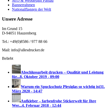
SEO & Webdesign Passau
Bannerrahmen
Nationalflaggen der Welt
Unsere Adresse
Im Grund 15
D-94051 Hauzenberg
Tel.: +49(0)8586 / 977 88 66
Mail: info@allesdrucker.de
Beliebt
Abschlussarbeit drucken – Qualität und Leistung
für...
8. Oktober 2019 - 09:00
Warum ein Spuckschutz Plexiglas so wichtig ist
31.
März 2020 - 14:47
Aufkleber – farbenfrohe Stickerwelt für Ihre
Wer...
4. Februar 2018 - 12:44