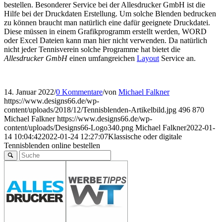
bestellen. Besonderer Service bei der Allesdrucker GmbH ist die
Hilfe bei der Druckdaten Erstellung. Um solche Blenden bedrucken
zu können braucht man natürlich eine dafür geeignete Druckdatei.
Diese müssen in einem Grafikprogramm erstellt werden, WORD
oder Excel Dateien kann man hier nicht verwenden. Da natürlich
nicht jeder Tennisverein solche Programme hat bietet die
Allesdrucker GmbH
einen umfangreichen
Layout
Service an.
14. Januar 2022
/
0 Kommentare
/
von
Michael Falkner
https://www.designs66.de/wp-
content/uploads/2018/12/Tennisblenden-Artikelbild.jpg
496
870
Michael Falkner
https://www.designs66.de/wp-
content/uploads/Designs66-Logo340.png
Michael Falkner
2022-01-
14 10:04:42
2022-01-24 12:27:07
Klassische oder digitale
Tennisblenden online bestellen