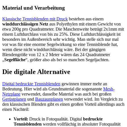
Material und Verarbeitung
Klassische Tennisblenden mit Druck
bestehen aus einem
winddurchlässigen Netz
aus Polyethylen mit einem Gewicht von
etwa 200g pro Quadratmeter. Die Maschenweite beträgt 2x1mm mit
einem Luftdurchlass von bis zu 25%. Diese Luftdurchlässigkeit ist
besonders im Außenbereich sehr wichtig. Man stelle sich nur mal
vor was für eine enorme Segelwirkung so eine Tennisblende hat,
wenn diese nicht winddurchlässig wäre. Bei der gängigen
Blendengröße von 12 x 2 Meter wären das 24 Quadratmeter
„
Segelfläche
“, größer also als bei so manchen Segeljachten.
Die digitale Alternative
Digital bedruckte Tennisblenden
gewinnen immer mehr an
Bedeutung. Hier wird als Grundmaterial die sogenannte
Mesh-
Netzplane
verwendet, dasselbe Material was auch bei großen
Gerüstplanen
und
Bauzaunplanen
verwendet wird. Im Vergleich zu
den klassischen Blenden gibt es einen großen Vorteil allerdings auch
einen Nachteil:
Vorteil:
Druck in Fotoqualität. Digital
bedruckte
Tennisblenden
werden vollflächig in absoluter Fotoqualität