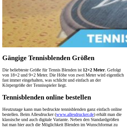
Gängige Tennisblenden Größen
Die beliebteste Größe für Tennis Blenden ist
12×2 Meter
. Gefolgt
von 18×2 und 9×2 Meter. Die Höhe von zwei Meter wird eigentlich
fast immer eingehalten, was schlicht und einfach an der
Körpergröße der Tennisspieler liegt.
Tennisblenden online bestellen
Heutzutage kann man bedruckte tennisblenden ganz einfach online
bestellen. Beim Allesdrucker (
www.allesdrucker.de
) erhält man die
klassische und auch digitale Variante. Neben den Standardgrößen
hat man hier auch die Möglichkeit Blenden im Wunschformat zu