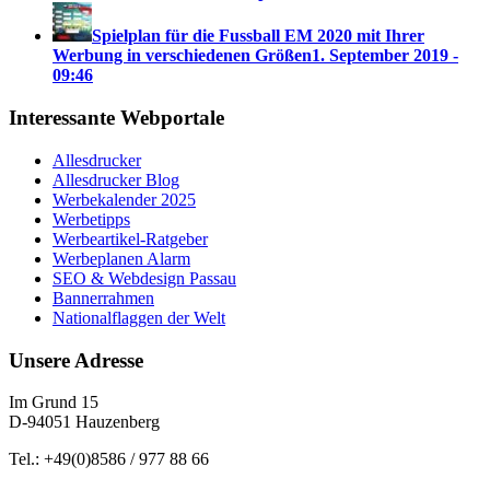
Spielplan für die Fussball EM 2020 mit Ihrer
Werbung in verschiedenen Größen
1. September 2019 -
09:46
Interessante Webportale
Allesdrucker
Allesdrucker Blog
Werbekalender 2025
Werbetipps
Werbeartikel-Ratgeber
Werbeplanen Alarm
SEO & Webdesign Passau
Bannerrahmen
Nationalflaggen der Welt
Unsere Adresse
Im Grund 15
D-94051 Hauzenberg
Tel.: +49(0)8586 / 977 88 66