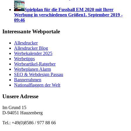
Spielplan für die Fussball EM 2020 mit Ihrer
Werbung in verschiedenen Größen
1. September 2019 -
09:46
Interessante Webportale
Allesdrucker
Allesdrucker Blog
Werbekalender 2025
Werbetipps
Werbeartikel-Ratgeber
Werbeplanen Alarm
SEO & Webdesign Passau
Bannerrahmen
Nationalflaggen der Welt
Unsere Adresse
Im Grund 15
D-94051 Hauzenberg
Tel.: +49(0)8586 / 977 88 66