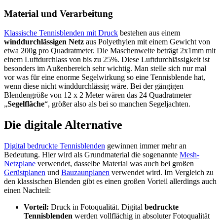
Material und Verarbeitung
Klassische Tennisblenden mit Druck
bestehen aus einem
winddurchlässigen Netz
aus Polyethylen mit einem Gewicht von
etwa 200g pro Quadratmeter. Die Maschenweite beträgt 2x1mm mit
einem Luftdurchlass von bis zu 25%. Diese Luftdurchlässigkeit ist
besonders im Außenbereich sehr wichtig. Man stelle sich nur mal
vor was für eine enorme Segelwirkung so eine Tennisblende hat,
wenn diese nicht winddurchlässig wäre. Bei der gängigen
Blendengröße von 12 x 2 Meter wären das 24 Quadratmeter
„
Segelfläche
“, größer also als bei so manchen Segeljachten.
Die digitale Alternative
Digital bedruckte Tennisblenden
gewinnen immer mehr an
Bedeutung. Hier wird als Grundmaterial die sogenannte
Mesh-
Netzplane
verwendet, dasselbe Material was auch bei großen
Gerüstplanen
und
Bauzaunplanen
verwendet wird. Im Vergleich zu
den klassischen Blenden gibt es einen großen Vorteil allerdings auch
einen Nachteil:
Vorteil:
Druck in Fotoqualität. Digital
bedruckte
Tennisblenden
werden vollflächig in absoluter Fotoqualität