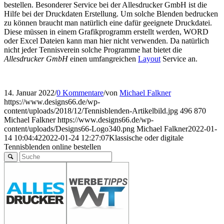
bestellen. Besonderer Service bei der Allesdrucker GmbH ist die
Hilfe bei der Druckdaten Erstellung. Um solche Blenden bedrucken
zu können braucht man natürlich eine dafür geeignete Druckdatei.
Diese müssen in einem Grafikprogramm erstellt werden, WORD
oder Excel Dateien kann man hier nicht verwenden. Da natürlich
nicht jeder Tennisverein solche Programme hat bietet die
Allesdrucker GmbH
einen umfangreichen
Layout
Service an.
14. Januar 2022
/
0 Kommentare
/
von
Michael Falkner
https://www.designs66.de/wp-
content/uploads/2018/12/Tennisblenden-Artikelbild.jpg
496
870
Michael Falkner
https://www.designs66.de/wp-
content/uploads/Designs66-Logo340.png
Michael Falkner
2022-01-
14 10:04:42
2022-01-24 12:27:07
Klassische oder digitale
Tennisblenden online bestellen