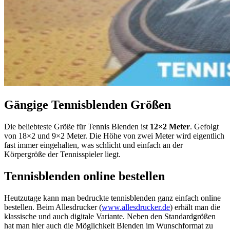
Gängige Tennisblenden Größen
Die beliebteste Größe für Tennis Blenden ist
12×2 Meter
. Gefolgt
von 18×2 und 9×2 Meter. Die Höhe von zwei Meter wird eigentlich
fast immer eingehalten, was schlicht und einfach an der
Körpergröße der Tennisspieler liegt.
Tennisblenden online bestellen
Heutzutage kann man bedruckte tennisblenden ganz einfach online
bestellen. Beim Allesdrucker (
www.allesdrucker.de
) erhält man die
klassische und auch digitale Variante. Neben den Standardgrößen
hat man hier auch die Möglichkeit Blenden im Wunschformat zu