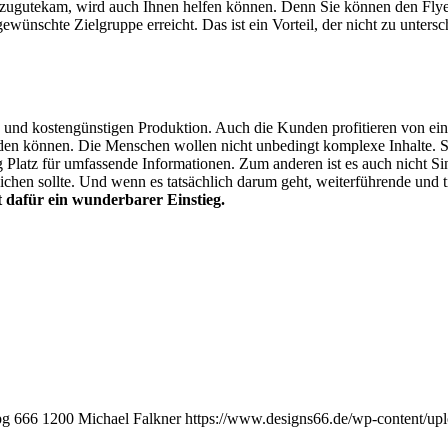
 zugutekam, wird auch Ihnen helfen können. Denn Sie können den Flyer
 gewünschte Zielgruppe erreicht. Das ist ein Vorteil, der nicht zu unter
 und kostengünstigen Produktion. Auch die Kunden profitieren von ein
erden können. Die Menschen wollen nicht unbedingt komplexe Inhalte. 
 Platz für umfassende Informationen. Zum anderen ist es auch nicht S
reichen sollte. Und wenn es tatsächlich darum geht, weiterführende un
t dafür ein wunderbarer Einstieg.
pg
666
1200
Michael Falkner
https://www.designs66.de/wp-content/u