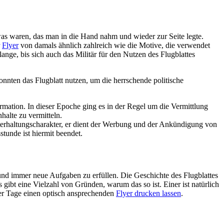
as waren, das man in die Hand nahm und wieder zur Seite legte.
r
Flyer
von damals ähnlich zahlreich wie die Motive, die verwendet
ge, bis sich auch das Militär für den Nutzen des Flugblattes
onnten das Flugblatt nutzen, um die herrschende politische
rmation. In dieser Epoche ging es in der Regel um die Vermittlung
halte zu vermitteln.
erhaltungscharakter, er dient der Werbung und der Ankündigung von
stunde ist hiermit beendet.
und immer neue Aufgaben zu erfüllen. Die Geschichte des Flugblattes
 gibt eine Vielzahl von Gründen, warum das so ist. Einer ist natürlich
ger Tage einen optisch ansprechenden
Flyer drucken lassen
.