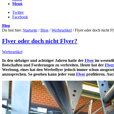
Menü
Twitter
Facebook
Blog
Du bist hier:
Startseite
/
Blog
/
Werbeartikel
/
Flyer oder doch nicht Fl
Flyer oder doch nicht Flyer?
Werbeartikel
In den siebziger und achtziger Jahren hatte der
Flyer
im wesentli
Botschaften und Forderungen zu verbreiten. Heute hat der
Flyer
Werbung, eines hat den Werbeflyer jedoch immer schon ausgezeic
anzusprechen. So gesehen kann jeder vom
Flyer
profitieren. Auc