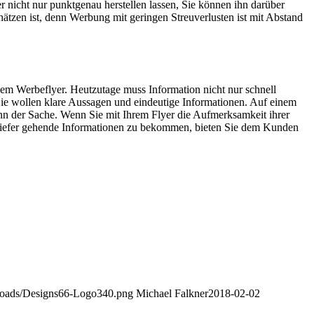
 nicht nur punktgenau herstellen lassen, Sie können ihn darüber
schätzen ist, denn Werbung mit geringen Streuverlusten ist mit Abstand
em Werbeflyer. Heutzutage muss Information nicht nur schnell
Sie wollen klare Aussagen und eindeutige Informationen. Auf einem
inn der Sache. Wenn Sie mit Ihrem Flyer die Aufmerksamkeit ihrer
d tiefer gehende Informationen zu bekommen, bieten Sie dem Kunden
ploads/Designs66-Logo340.png
Michael Falkner
2018-02-02