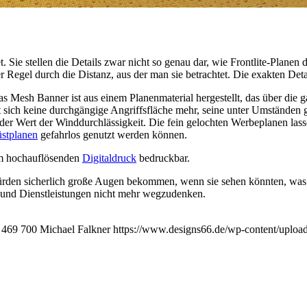
 Sie stellen die Details zwar nicht so genau dar, wie Frontlite-Planen 
 Regel durch die Distanz, aus der man sie betrachtet. Die exakten Deta
as Mesh Banner ist aus einem Planenmaterial hergestellt, das über die g
t sich keine durchgängige Angriffsfläche mehr, seine unter Umständen
der Wert der Winddurchlässigkeit. Die fein gelochten Werbeplanen las
stplanen
gefahrlos genutzt werden können.
im hochauflösenden
Digitaldruck
bedruckbar.
würden sicherlich große Augen bekommen, wenn sie sehen könnten, was
e und Dienstleistungen nicht mehr wegzudenken.
469
700
Michael Falkner
https://www.designs66.de/wp-content/uplo