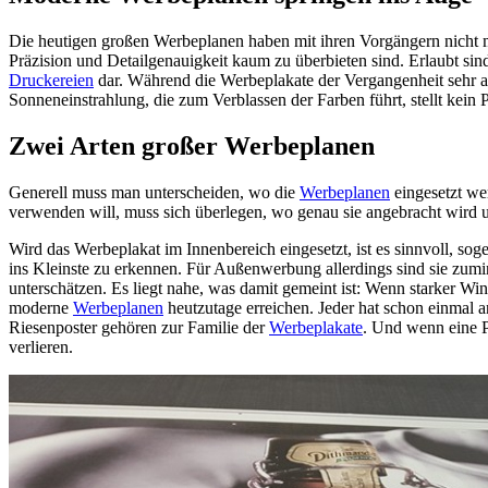
Die heutigen großen Werbeplanen haben mit ihren Vorgängern nicht m
Präzision und Detailgenauigkeit kaum zu überbieten sind. Erlaubt sin
Druckereien
dar. Während die Werbeplakate der Vergangenheit sehr an
Sonneneinstrahlung, die zum Verblassen der Farben führt, stellt kein
Zwei Arten großer Werbeplanen
Generell muss man unterscheiden, wo die
Werbeplanen
eingesetzt we
verwenden will, muss sich überlegen, wo genau sie angebracht wird 
Wird das Werbeplakat im Innenbereich eingesetzt, ist es sinnvoll, so
ins Kleinste zu erkennen. Für Außenwerbung allerdings sind sie zum
unterschätzen. Es liegt nahe, was damit gemeint ist: Wenn starker Wi
moderne
Werbeplanen
heutzutage erreichen. Jeder hat schon einmal a
Riesenposter gehören zur Familie der
Werbeplakate
. Und wenn eine P
verlieren.