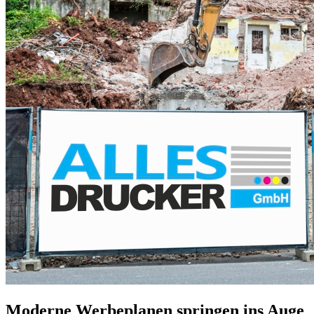
Moderne Werbeplanen springen ins Auge