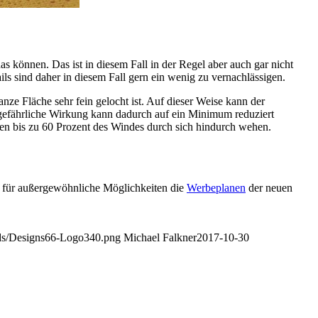
das können. Das ist in diesem Fall in der Regel aber auch gar nicht
ils sind daher in diesem Fall gern ein wenig zu vernachlässigen.
anze Fläche sehr fein gelocht ist. Auf dieser Weise kann der
 gefährliche Wirkung kann dadurch auf ein Minimum reduziert
sen bis zu 60 Prozent des Windes durch sich hindurch wehen.
 für außergewöhnliche Möglichkeiten die
Werbeplanen
der neuen
ads/Designs66-Logo340.png
Michael Falkner
2017-10-30