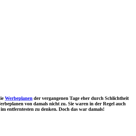
die
Werbeplanen
der vergangenen Tage eher durch Schlichtheit
 Werbeplanen von damals nicht zu. Sie waren in der Regel auch
 im entferntesten zu denken.
Doch das war damals!