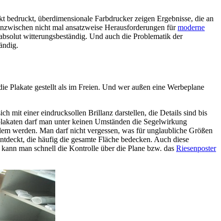
t bedruckt, überdimensionale Farbdrucker zeigen Ergebnisse, die an
 inzwischen nicht mal ansatzweise Herausforderungen für
moderne
absolut witterungsbeständig. Und auch die Problematik der
ändig.
e Plakate gestellt als im Freien. Und wer außen eine Werbeplane
 mit einer eindrucksollen Brillanz darstellen, die Details sind bis
eplakaten darf man unter keinen Umständen die Segelwirkung
lem werden. Man darf nicht vergessen, was für unglaubliche Größen
entdeckt, die häufig die gesamte Fläche bedecken. Auch diese
 kann man schnell die Kontrolle über die Plane bzw. das
Riesenposter