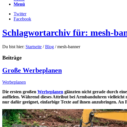
Menü
Twitter
Facebook
Schlagwortarchiv für: mesh-ba
Du bist hier:
Startseite
/
Blog
/
mesh-banner
Beiträge
Große Werbeplanen
Werbeplanen
Die ersten großen
Werbeplanen
glänzten nicht gerade durch eine
auffielen. Während dieses Attribut bei Armbanduhren vielleicht 
nur dafür geeignet, einfarbige Texte auf ihnen anzubringen. An 