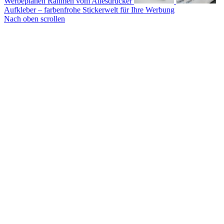
Werbeplanen Rahmen vom Allesdrucker
Aufkleber – farbenfrohe Stickerwelt für Ihre Werbung
Nach oben scrollen