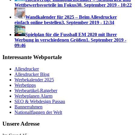
Wettbewerbsvorteile im Fokus
30. September 2019 - 10:22
Wandkalender für 2025 – Beim Allesdrucker
einfach online bestellen
3. September 2019 - 12:34
Spielplan für die Fussball EM 2020 mit Ihrer
Werbung in verschiedenen Größen
1. September 2019 -
09:46
Interessante Webportale
Allesdrucker
Allesdrucker Blog
Werbekalender 2025
Werbetipps
Werbeartikel-Ratgeber
Werbeplanen Alarm
SEO & Webdesign Passau
Bannerrahmen
Nationalflaggen der Welt
Unsere Adresse