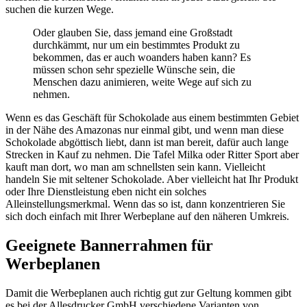
suchen die kurzen Wege.
Oder glauben Sie, dass jemand eine Großstadt
durchkämmt, nur um ein bestimmtes Produkt zu
bekommen, das er auch woanders haben kann? Es
müssen schon sehr spezielle Wünsche sein, die
Menschen dazu animieren, weite Wege auf sich zu
nehmen.
Wenn es das Geschäft für Schokolade aus einem bestimmten Gebiet
in der Nähe des Amazonas nur einmal gibt, und wenn man diese
Schokolade abgöttisch liebt, dann ist man bereit, dafür auch lange
Strecken in Kauf zu nehmen. Die Tafel Milka oder Ritter Sport aber
kauft man dort, wo man am schnellsten sein kann. Vielleicht
handeln Sie mit seltener Schokolade. Aber vielleicht hat Ihr Produkt
oder Ihre Dienstleistung eben nicht ein solches
Alleinstellungsmerkmal. Wenn das so ist, dann konzentrieren Sie
sich doch einfach mit Ihrer Werbeplane auf den näheren Umkreis.
Geeignete Bannerrahmen für
Werbeplanen
Damit die Werbeplanen auch richtig gut zur Geltung kommen gibt
es bei der Allesdrucker GmbH verschiedene Varianten von