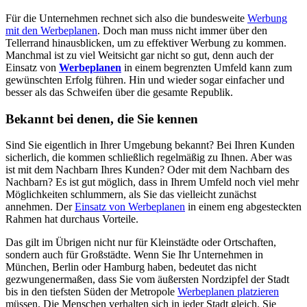
Für die Unternehmen rechnet sich also die bundesweite
Werbung
mit den Werbeplanen
. Doch man muss nicht immer über den
Tellerrand hinausblicken, um zu effektiver Werbung zu kommen.
Manchmal ist zu viel Weitsicht gar nicht so gut, denn auch der
Einsatz von
Werbeplanen
in einem begrenzten Umfeld kann zum
gewünschten Erfolg führen. Hin und wieder sogar einfacher und
besser als das Schweifen über die gesamte Republik.
Bekannt bei denen, die Sie kennen
Sind Sie eigentlich in Ihrer Umgebung bekannt? Bei Ihren Kunden
sicherlich, die kommen schließlich regelmäßig zu Ihnen. Aber was
ist mit dem Nachbarn Ihres Kunden? Oder mit dem Nachbarn des
Nachbarn? Es ist gut möglich, dass in Ihrem Umfeld noch viel mehr
Möglichkeiten schlummern, als Sie das vielleicht zunächst
annehmen. Der
Einsatz von Werbeplanen
in einem eng abgesteckten
Rahmen hat durchaus Vorteile.
Das gilt im Übrigen nicht nur für Kleinstädte oder Ortschaften,
sondern auch für Großstädte. Wenn Sie Ihr Unternehmen in
München, Berlin oder Hamburg haben, bedeutet das nicht
gezwungenermaßen, dass Sie vom äußersten Nordzipfel der Stadt
bis in den tiefsten Süden der Metropole
Werbeplanen platzieren
müssen. Die Menschen verhalten sich in jeder Stadt gleich. Sie