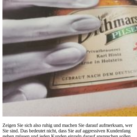
Zeigen Sie sich also ruhig und machen Sie darauf aufmerksam, wer
Sie sind. Das bedeutet nicht, dass Sie auf aggressiven Kundenfang
gehen müssen und jeden Kunden einzeln darauf ansprechen sollen,