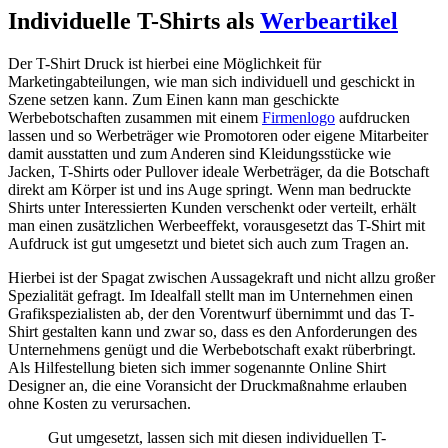
Individuelle T-Shirts als
Werbeartikel
Der T-Shirt Druck ist hierbei eine Möglichkeit für
Marketingabteilungen, wie man sich individuell und geschickt in
Szene setzen kann. Zum Einen kann man geschickte
Werbebotschaften zusammen mit einem
Firmenlogo
aufdrucken
lassen und so Werbeträger wie Promotoren oder eigene Mitarbeiter
damit ausstatten und zum Anderen sind Kleidungsstücke wie
Jacken, T-Shirts oder Pullover ideale Werbeträger, da die Botschaft
direkt am Körper ist und ins Auge springt. Wenn man bedruckte
Shirts unter Interessierten Kunden verschenkt oder verteilt, erhält
man einen zusätzlichen Werbeeffekt, vorausgesetzt das T-Shirt mit
Aufdruck ist gut umgesetzt und bietet sich auch zum Tragen an.
Hierbei ist der Spagat zwischen Aussagekraft und nicht allzu großer
Spezialität gefragt. Im Idealfall stellt man im Unternehmen einen
Grafikspezialisten ab, der den Vorentwurf übernimmt und das T-
Shirt gestalten kann und zwar so, dass es den Anforderungen des
Unternehmens genügt und die Werbebotschaft exakt rüberbringt.
Als Hilfestellung bieten sich immer sogenannte Online Shirt
Designer an, die eine Voransicht der Druckmaßnahme erlauben
ohne Kosten zu verursachen.
Gut umgesetzt, lassen sich mit diesen individuellen T-