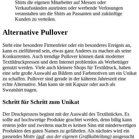
Shirts die eigenen Mitarbeiter auf Messen oder
Verkaufsständen ausrüsten oder werbende Verlosungen
veranstalten um die Shirts an Passanten und zukünftige
Kunden zu verteilen.
Alternative Pullover
Steht eine besondere Firmenfeier oder ein besonderes Ereignis an,
kann es zielführend sein, etwas ganz Anderes zu machen als seine
Konkurrenten. Auch trendige Pullover können dank moderner
Textildruckpressen und dem Internet problemlos als Werbeträger
genutzt werden. Viele auch kleinere Shops für Textildruck, haben
eine sehr große Auswahl an Bildern und Farbmotiven um ein Unikat
zu schaffen. Pullover sind gerade in der kälteren Jahreszeit eine
echte Alternative. Man kann sie mit Kapuze oder auch als
Sweatshirt tragen.
Schritt für Schritt zum Unikat
Der Druckprozess beginnt mit der Auswahl des Textilstückes. Es
sollte auf hochwertige Produkte geachtet werden, denn billig kann
erstens jeder und zweitens macht es keinen Sinn mit minderwertigen
Produkten den guten Namen zu gefährden. Als nächstes wird ein
passendes Motiv
(ggf. aus der eigenen Grafikabteilung)
ausgesucht