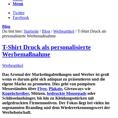
Menü
Twitter
Facebook
Blog
Du bist hier:
Startseite
/
Blog
/
Werbeartikel
/
T-Shirt Druck als
personalisierte Werbemaßnahme
T-Shirt Druck als personalisierte
Werbemaßnahme
Werbeartikel
Das Arsenal der Marketingabteilungen und Werber ist groß
wenn es darum geht sich adäquat zu präsentieren und die
eigene Marke zu promoten. Dies geht von pompösen
Messeständen über
Flyer
,
Plakate
, Giveaways wie
Kugelschreiber
, Mützen,
bedruckte Mousepads
oder
Schlüsselanhänger, bis hin zu Kleidungsstücken mit
aufgedruckten Firmenmotiven. Der Fokus liegt bei vielen im
sogenannten Branding und dem Wiedererkennungswert der
Werbebotschaft.