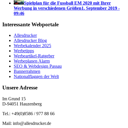
Spielplan für die Fussball EM 2020 mit Ihrer
Werbung in verschiedenen Größen
1. September 2019 -
09:46
Interessante Webportale
Allesdrucker
Allesdrucker Blog
Werbekalender 2025
Werbetipps
Werbeartikel-Ratgeber
Werbeplanen Alarm
SEO & Webdesign Passau
Bannerrahmen
Nationalflaggen der Welt
Unsere Adresse
Im Grund 15
D-94051 Hauzenberg
Tel.: +49(0)8586 / 977 88 66
Mail: info@allesdrucker.de