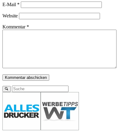
E-Mail
*
Website
Kommentar
*