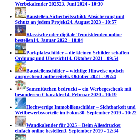
Werbekalender 2025
23. Juni 2024 - 10:30
Baustellen-Sicherheitsschild: Absicherung und
Schutz an jedem Projekt
24. August 2023 - 10:57
Klassische oder digitale Tennisblenden online
bestellen
14. Januar 2022 - 10:04
Parkplatzschilder – die kleinen Schilder schaffen
Ordnung und Übersicht
14. Oktober 2021 - 09:54
Baustellenschilder – wichtige Hinweise optisch
ansprechend aufbereitet
6. Oktober 2021 - 09:54
Samentütchen bedruckt – ein Werbegeschenk mit
besonderem Charakter
14. Februar 2020 - 10:19
Hochwertige Immobilienschilder – Sichtbarkeit und
Wettbewerbsvorteile im Fokus
30. September 2019 - 10:22
Wandkalender für 2025 – Beim Allesdrucker
einfach online bestellen
3. September 2019 - 12:34