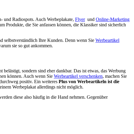
seh- und Radiospots. Auch Werbeplakate,
Flyer
und
Online-Marketing
 um Produkte, die Sie anfassen können, die Klassiker sind sicherlich
Und selbstverständlich Ihre Kunden. Denn wenn Sie
Werbeartikel
 warum sie so gut ankommen.
ht belästigt, sondern sind eher dankbar. Das ist etwas, das Werbung
kennen können. Auch wenn Sie
Werbeartikel verschenken
, machen Sie
 durchweg positiv. Ein weiteres
Plus von Werbeartikeln ist die
 einem Werbeplakat allerdings nicht möglich.
e werden diese also häufig in die Hand nehmen. Gegenüber