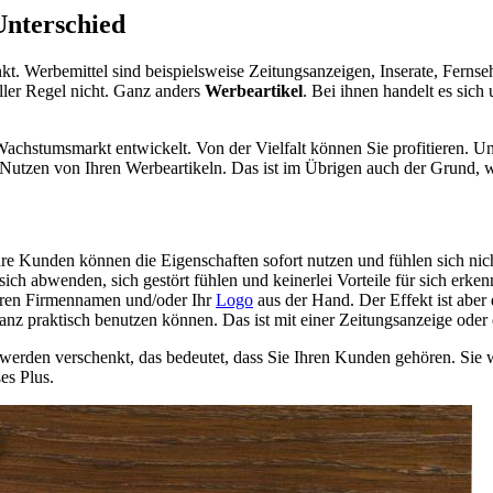
Unterschied
nkt. Werbemittel sind beispielsweise Zeitungsanzeigen, Inserate, Fern
aller Regel nicht. Ganz anders
Werbeartikel
. Bei ihnen handelt es sich
Wachstumsmarkt entwickelt. Von der Vielfalt können Sie profitieren. 
 Nutzen von Ihren Werbeartikeln. Das ist im Übrigen auch der Grund,
 Ihre Kunden können die Eigenschaften sofort nutzen und fühlen sich nic
 sich abwenden, sich gestört fühlen und keinerlei Vorteile für sich er
Ihren Firmennamen und/oder Ihr
Logo
aus der Hand. Der Effekt ist aber
anz praktisch benutzen können. Das ist mit einer Zeitungsanzeige oder
e werden verschenkt, das bedeutet, dass Sie Ihren Kunden gehören. Si
es Plus.