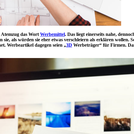
ben Atemzug das Wort
Werbemittel
. Das liegt einerseits nahe, denno
n sie, als würden sie eher etwas verschleiern als erklären wollen. S
t. Werbeartikel dagegen seien „
3D
Werbeträger“ für Firmen. Das 